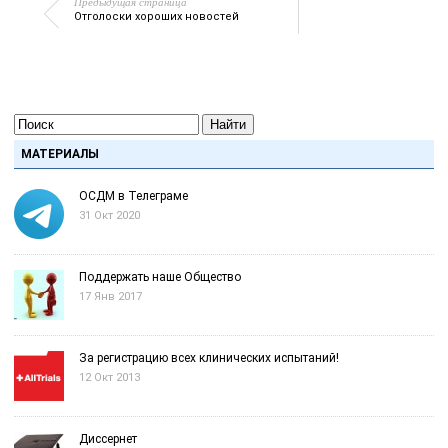
Предыдущая страница
Отголоски хороших новостей
Найти
МАТЕРИАЛЫ
ОСДМ в Телеграме
31 Окт 2020
Поддержать наше Общество
17 Янв 2017
За регистрацию всех клинических испытаний!
12 Окт 2013
Диссернет