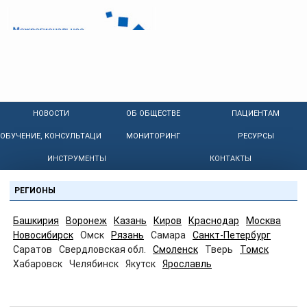
НОВОСТИ
ОБ ОБЩЕСТВЕ
ПАЦИЕНТАМ
ОБУЧЕНИЕ, КОНСУЛЬТАЦИИ
МОНИТОРИНГ
РЕСУРСЫ
ИНСТРУМЕНТЫ
КОНТАКТЫ
РЕГИОНЫ
Башкирия
Воронеж
Казань
Киров
Краснодар
Москва
Новосибирск
Омск
Рязань
Самара
Санкт-Петербург
Саратов
Свердловская обл.
Смоленск
Тверь
Томск
Хабаровск
Челябинск
Якутск
Ярославль