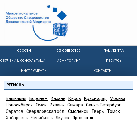
НОВОСТИ
ОБ ОБЩЕСТВЕ
ПАЦИЕНТАМ
ОБУЧЕНИЕ, КОНСУЛЬТАЦИИ
МОНИТОРИНГ
РЕСУРСЫ
ИНСТРУМЕНТЫ
КОНТАКТЫ
РЕГИОНЫ
Башкирия
Воронеж
Казань
Киров
Краснодар
Москва
Новосибирск
Омск
Рязань
Самара
Санкт-Петербург
Саратов
Свердловская обл.
Смоленск
Тверь
Томск
Хабаровск
Челябинск
Якутск
Ярославль