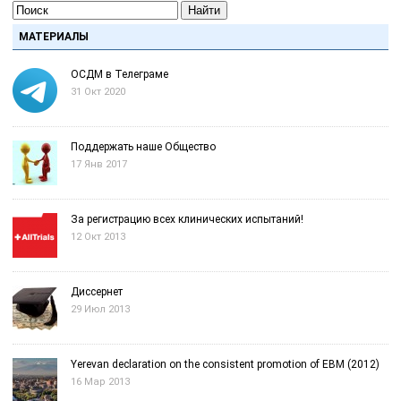
Найти
МАТЕРИАЛЫ
ОСДМ в Телеграме
31 Окт 2020
Поддержать наше Общество
17 Янв 2017
За регистрацию всех клинических испытаний!
12 Окт 2013
Диссернет
29 Июл 2013
Yerevan declaration on the consistent promotion of EBM (2012)
16 Мар 2013