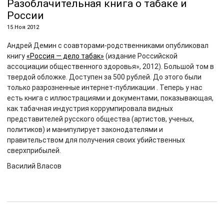
Разоблачительная книга о табаке и
России
15 Ноя 2012
Андрей Демин с соавторами-родственниками опубликовал
книгу
«Россия — дело табак»
(издание Российской
ассоциации общественного здоровья», 2012). Большой том в
твердой обложке. Доступен за 500 рублей. До этого были
только разрозненные интернет-публикации . Теперь у нас
есть книга с иллюстрациями и документами, показывающая,
как табачная индустрия коррумпировала видных
представителей русского общества (артистов, ученых,
политиков) и манипулирует законодателями и
правительством для получения своих убийственных
сверхприбылей.
Василий Власов