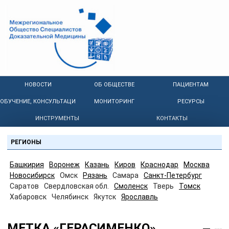
НОВОСТИ
ОБ ОБЩЕСТВЕ
ПАЦИЕНТАМ
ОБУЧЕНИЕ, КОНСУЛЬТАЦИИ
МОНИТОРИНГ
РЕСУРСЫ
ИНСТРУМЕНТЫ
КОНТАКТЫ
РЕГИОНЫ
Башкирия
Воронеж
Казань
Киров
Краснодар
Москва
Новосибирск
Омск
Рязань
Самара
Санкт-Петербург
Саратов
Свердловская обл.
Смоленск
Тверь
Томск
Хабаровск
Челябинск
Якутск
Ярославль
МЕТКА «ГЕРАСИМЕНКО»