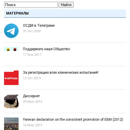
Найти
МАТЕРИАЛЫ
ОСДМ в Телеграме
31 Окт 2020
Поддержать наше Общество
17 Янв 2017
За регистрацию всех клинических испытаний!
12 Окт 2013
Диссернет
29 Июл 2013
Yerevan declaration on the consistent promotion of EBM (2012)
16 Мар 2013