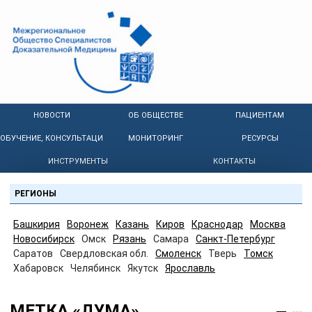
НОВОСТИ
ОБ ОБЩЕСТВЕ
ПАЦИЕНТАМ
ОБУЧЕНИЕ, КОНСУЛЬТАЦИИ
МОНИТОРИНГ
РЕСУРСЫ
ИНСТРУМЕНТЫ
КОНТАКТЫ
РЕГИОНЫ
Башкирия
Воронеж
Казань
Киров
Краснодар
Москва
Новосибирск
Омск
Рязань
Самара
Санкт-Петербург
Саратов
Свердловская обл.
Смоленск
Тверь
Томск
Хабаровск
Челябинск
Якутск
Ярославль
МЕТКА «ДУМА»