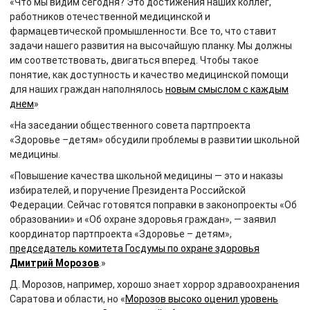
«Что мы видим сегодня? Это достижения наших коллег,
работников отечественной медицинской и
фармацевтической промышленности. Все то, что ставит
задачи нашего развития на высочайшую планку. Мы должны
им соответствовать, двигаться вперед. Чтобы такое
понятие, как доступность и качество медицинской помощи
для наших граждан наполнялось
новым смыслом с каждым
днем
»
«На заседании общественного совета партпроекта
«Здоровье –детям» обсудили проблемы в развитии школьной
медицины.
«Повышение качества школьной медицины — это и наказы
избирателей, и поручение Президента Российской
Федерации. Сейчас готовятся поправки в законопроекты «Об
образовании» и «Об охране здоровья граждан», — заявил
координатор партпроекта «Здоровье – детям»,
председатель комитета Госдумы по охране здоровья
Дмитрий Морозов
.»
Д. Морозов, например, хорошо знает хоррор здравоохранения
Саратова и области, но «
Морозов высоко оценил уровень