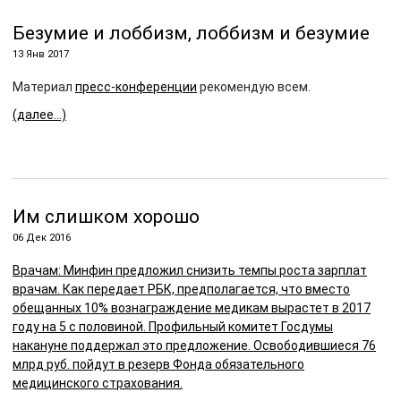
Безумие и лоббизм, лоббизм и безумие
13 Янв 2017
Материал
пресс-конференции
рекомендую всем.
(далее…)
Им слишком хорошо
06 Дек 2016
Врачам:
Минфин предложил снизить темпы роста зарплат
врачам. Как передает РБК, предполагается, что вместо
обещанных 10% вознаграждение медикам вырастет в 2017
году на 5 с половиной. Профильный комитет Госдумы
накануне поддержал это предложение. Освободившиеся 76
млрд руб. пойдут в резерв Фонда обязательного
медицинского страхования.