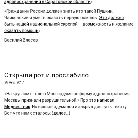
здравоохранения в Саратовской области
»
«Гражданин России должен знать кто такой Пушкин,
Чайковский и уметь оказать первую помощь.
Это должно
быть нашей национальной скрепой — возможность и желание
оказать помощь
»
Василий Власов
Открыли рот и прослабило
28 Апр 2017
«На круглом столе в Мосгордуме реформу здравоохранения
Москвы признали разрушительной.» Про это
написал
Медвестник
. Но вскоре одумался и закрыл доступ к тексту.
Вот что нам осталось:
(далее…)