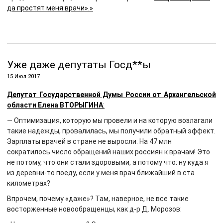
да простят меня врачи».»
Уже даже депутаты Госд**ы
15 Июл 2017
Депутат Государственной Думы России от Архангельской
области Елена ВТОРЫГИНА
:
— Оптимизация, которую мы провели и на которую возлагали
такие надежды, провалилась, мы получили обратный эффект.
Зарплаты врачей в стране не выросли. На 47 млн
сократилось число обращений наших россиян к врачам! Это
не потому, что они стали здоровыми, а потому что: ну куда я
из деревни-то поеду, если у меня врач ближайший в ста
километрах?
Впрочем, почему «даже»? Там, наверное, не все такие
восторженные новообращенцы, как д-р Д. Морозов: