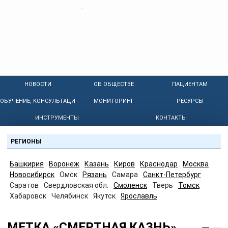
НОВОСТИ
ОБ ОБЩЕСТВЕ
ПАЦИЕНТАМ
ОБУЧЕНИЕ, КОНСУЛЬТАЦИИ
МОНИТОРИНГ
РЕСУРСЫ
ИНСТРУМЕНТЫ
КОНТАКТЫ
РЕГИОНЫ
Башкирия
Воронеж
Казань
Киров
Краснодар
Москва
Новосибирск
Омск
Рязань
Самара
Санкт-Петербург
Саратов
Свердловская обл.
Смоленск
Тверь
Томск
Хабаровск
Челябинск
Якутск
Ярославль
МЕТКА «СМЕРТНАЯ КАЗНЬ»