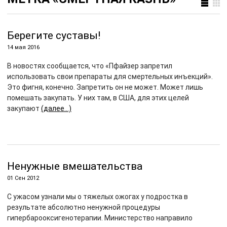
Берегите суставы!
14 мая 2016
В новостях сообщается, что «Пфайзер запретил
использовать свои препараты для смертельных инъекций».
Это фигня, конечно. Запретить он не может. Может лишь
помешать закупать. У них там, в США, для этих целей
закупают
(далее…)
Ненужные вмешательства
01 Сен 2012
С ужасом узнали мы о тяжелых ожогах у подростка в
результате абсолютно ненужной процедуры
гипербарооксигенотерапии. Министерство направило