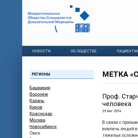
НОВОСТИ
ОБ ОБЩЕСТВЕ
ПАЦИЕНТА
МЕТКА «
РЕГИОНЫ
Башкирия
Воронеж
Проф. Стар
Казань
человека
Киров
23 Авг 2016
Краснодар
Москва
В связи с призы
Новосибирск
вовлечь людей в
Омск
тяжелых осложн