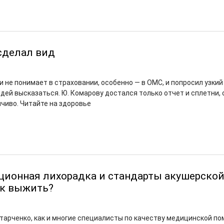
сделал вид
 не понимает в страховании, особенно — в ОМС, и попросил узкий
ей высказаться. Ю. Комарову достался только отчет и сплетни, 
мчиво. Читайте на здоровье
ионная лихорадка и стандарты акушерско
ак выжить?
Старченко, как и многие специалисты по качеству медицинской по