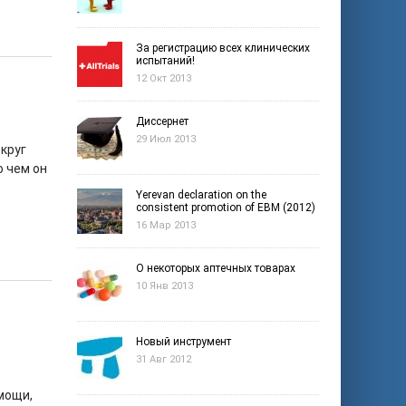
За регистрацию всех клинических
испытаний!
12 Окт 2013
Диссернет
29 Июл 2013
 круг
о чем он
Yerevan declaration on the
consistent promotion of EBM (2012)
16 Мар 2013
О некоторых аптечных товарах
10 Янв 2013
й
Новый инструмент
31 Авг 2012
мощи,