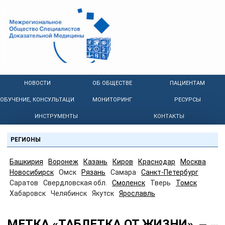
НОВОСТИ
ОБ ОБЩЕСТВЕ
ПАЦИЕНТАМ
ОБУЧЕНИЕ, КОНСУЛЬТАЦИИ
МОНИТОРИНГ
РЕСУРСЫ
ИНСТРУМЕНТЫ
КОНТАКТЫ
РЕГИОНЫ
Башкирия
Воронеж
Казань
Киров
Краснодар
Москва
Новосибирск
Омск
Рязань
Самара
Санкт-Петербург
Саратов
Свердловская обл.
Смоленск
Тверь
Томск
Хабаровск
Челябинск
Якутск
Ярославль
МЕТКА «ТАБЛЕТКА ОТ ЖИЗНИ»