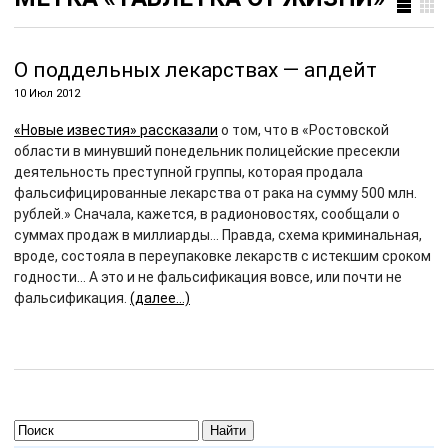
О поддельных лекарствах — апдейт
10 Июл 2012
«Новые известия» рассказали
о том, что в «Ростовской
области в минувший понедельник полицейские пресекли
деятельность преступной группы, которая продала
фальсифицированные лекарства от рака на сумму 500 млн.
рублей.» Сначала, кажется, в радионовостях, сообщали о
суммах продаж в миллиарды… Правда, схема криминальная,
вроде, состояла в переупаковке лекарств с истекшим сроком
годности… А это и не фальсификация вовсе, или почти не
фальсификация.
(далее…)
Найти