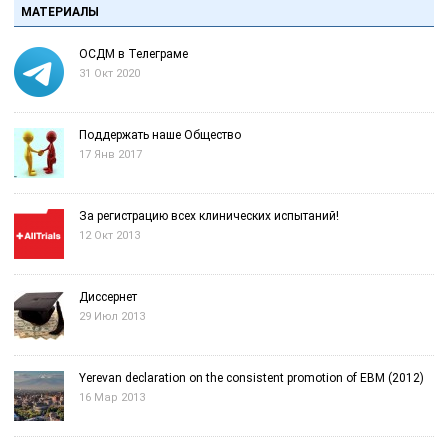
МАТЕРИАЛЫ
ОСДМ в Телеграме
31 Окт 2020
Поддержать наше Общество
17 Янв 2017
За регистрацию всех клинических испытаний!
12 Окт 2013
Диссернет
29 Июл 2013
Yerevan declaration on the consistent promotion of EBM (2012)
16 Мар 2013