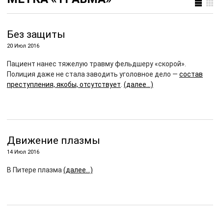
Без защиты
20 Июл 2016
Пациент нанес тяжелую травму фельдшеру «скорой».
Полиция даже не стала заводить уголовное дело —
состав
преступления, якобы, отсутствует
.
(далее…)
Движение плазмы
14 Июл 2016
В Питере плазма
(далее…)