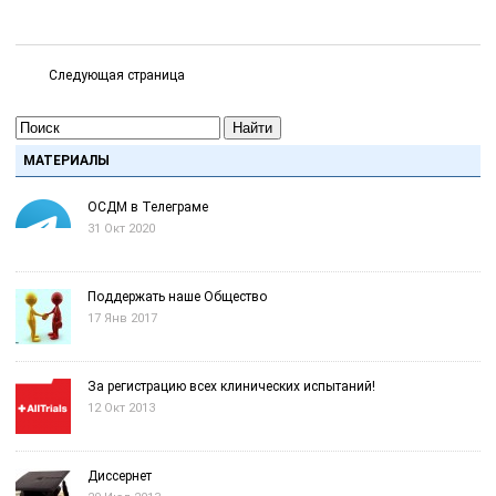
Следующая страница
Найти
МАТЕРИАЛЫ
ОСДМ в Телеграме
31 Окт 2020
Поддержать наше Общество
17 Янв 2017
За регистрацию всех клинических испытаний!
12 Окт 2013
Диссернет