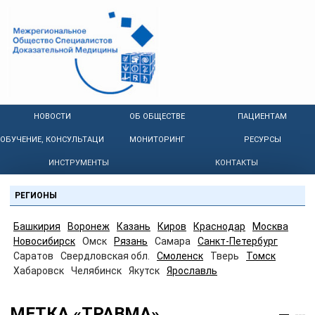
НОВОСТИ
ОБ ОБЩЕСТВЕ
ПАЦИЕНТАМ
ОБУЧЕНИЕ, КОНСУЛЬТАЦИИ
МОНИТОРИНГ
РЕСУРСЫ
ИНСТРУМЕНТЫ
КОНТАКТЫ
РЕГИОНЫ
Башкирия
Воронеж
Казань
Киров
Краснодар
Москва
Новосибирск
Омск
Рязань
Самара
Санкт-Петербург
Саратов
Свердловская обл.
Смоленск
Тверь
Томск
Хабаровск
Челябинск
Якутск
Ярославль
МЕТКА «ТРАВМА»