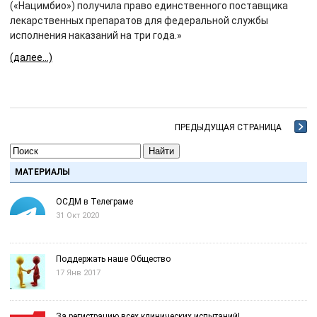
(«Нацимбио») получила право единственного поставщика
лекарственных препаратов для федеральной службы
исполнения наказаний на три года.»
(далее…)
ПРЕДЫДУЩАЯ СТРАНИЦА
Найти
МАТЕРИАЛЫ
ОСДМ в Телеграме
31 Окт 2020
Поддержать наше Общество
17 Янв 2017
За регистрацию всех клинических испытаний!