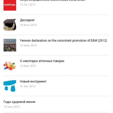
12 Окт 2013
Диссернет
29 Июл 2013
Yerevan declaration on the consistent promotion of EBM (2012)
16 Мар 2013
О некоторых аптечных товарах
10 Янв 2013
Новый инструмент
31 Авг 2012
Годы здоровой жизни
10 мая 2012