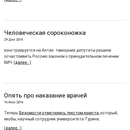
Человеческая сороконожка
29 Дек 2016
конструируется на Алтае: тамошние депутаты решили
осчастливить Россию законом о принудительном лечении
ВИЧ.
(далее…)
Опять про наказание врачей
16 Июл 2016
Теперь
Ведомости отметились текстом юриста,
который,
якобы, научный сотрудник университета Турина.
(далее…)