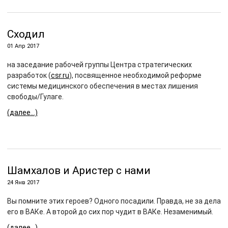
Сходил
01 Апр 2017
на заседание рабочей группы Центра стратегических
разработок (
csr.ru
), посвященное необходимой реформе
системы медицинского обеспечения в местах лишения
свободы/Гулаге.
(далее…)
Шамхалов и Аристер с нами
24 Янв 2017
Вы помните этих героев? Одного посадили. Правда, не за дела
его в ВАКе. А второй до сих пор чудит в ВАКе. Незаменимый.
(далее…)