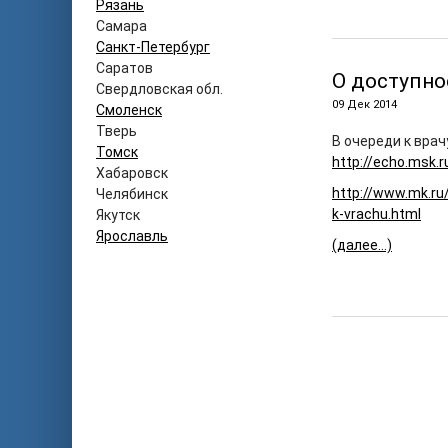
Рязань
Самара
Санкт-Петербург
Саратов
О доступн
Свердловская обл.
09 Дек 2014
Смоленск
Тверь
В очереди к врач
Томск
http://echo.msk.
Хабаровск
http://www.mk.ru
Челябинск
k-vrachu.html
Якутск
Ярославль
(далее…)