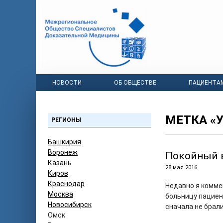
НОВОСТИ
ОБ ОБЩЕСТВЕ
ПАЦИЕНТА
МЕТКА «
РЕГИОНЫ
Башкирия
Воронеж
Покойный 
Казань
28 мая 2016
Киров
Краснодар
Недавно я коммен
Москва
больницу пациент
Новосибирск
сначала не брали
Омск