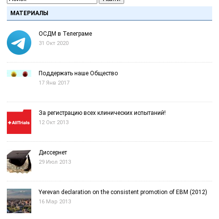
МАТЕРИАЛЫ
ОСДМ в Телеграме
31 Окт 2020
Поддержать наше Общество
17 Янв 2017
За регистрацию всех клинических испытаний!
12 Окт 2013
Диссернет
29 Июл 2013
Yerevan declaration on the consistent promotion of EBM (2012)
16 Мар 2013