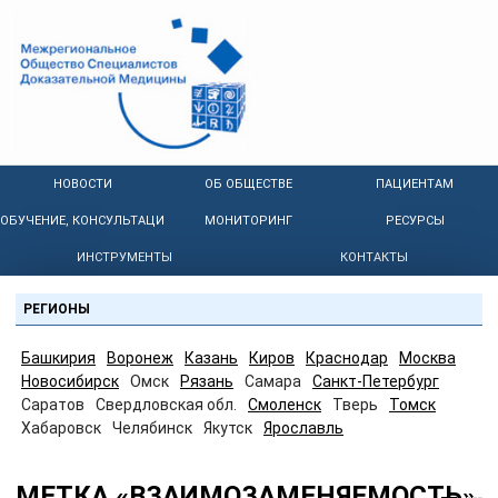
НОВОСТИ
ОБ ОБЩЕСТВЕ
ПАЦИЕНТАМ
ОБУЧЕНИЕ, КОНСУЛЬТАЦИИ
МОНИТОРИНГ
РЕСУРСЫ
ИНСТРУМЕНТЫ
КОНТАКТЫ
РЕГИОНЫ
Башкирия
Воронеж
Казань
Киров
Краснодар
Москва
Новосибирск
Омск
Рязань
Самара
Санкт-Петербург
Саратов
Свердловская обл.
Смоленск
Тверь
Томск
Хабаровск
Челябинск
Якутск
Ярославль
МЕТКА «ВЗАИМОЗАМЕНЯЕМОСТЬ»