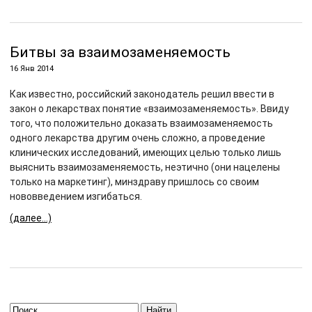
Битвы за взаимозаменяемость
16 Янв 2014
Как известно, российский законодатель решил ввести в
закон о лекарствах понятие «взаимозаменяемость». Ввиду
того, что положительно доказать взаимозаменяемость
одного лекарства другим очень сложно, а проведение
клинических исследований, имеющих целью только лишь
выяснить взаимозаменяемость, неэтично (они нацелены
только на маркетинг), минздраву пришлось со своим
нововведением изгибаться.
(далее…)
Найти