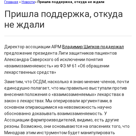
Главная
»
Новости
»
Пришла поддержка, откуда не ждали
Пришла поддержка, откуда
не ждали
Директор ассоциации AIPM
Владимир Шипков поддержал
предложение президента Лиги защитников пациентов
Александра Саверского об исключении понятия
«взаимозаменяемость» из ФЗ № 61 «Об обращении
лекарственных средств»
Заметим, что ОСДМ, насколько я знаю мнение членов, почти
единодушно полагает, что мы правильно выступали против
внесения положения о «взаимозаменяемых» лекарствах в
закон о лекарствах. Мы оперировали аргументами, в
основном опирающимися на невозможность научно
обоснованно доказывать взаимозаменяемость. У
Ассоциации фармпроизводителей, видимо, есть другие
резоны. Возможно, они основываются на опасениях того, что
Минздрав этим инструментом будет манипулировать