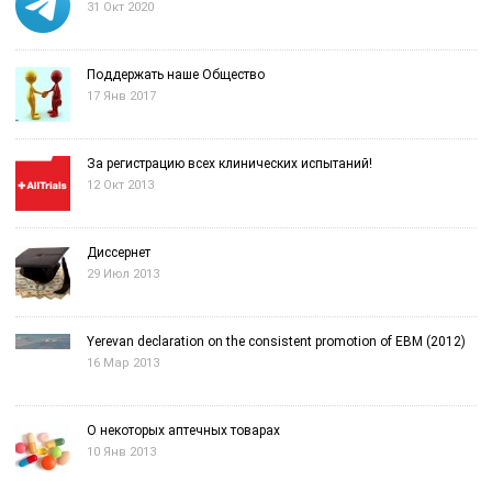
31 Окт 2020
Поддержать наше Общество
17 Янв 2017
За регистрацию всех клинических испытаний!
12 Окт 2013
Диссернет
29 Июл 2013
Yerevan declaration on the consistent promotion of EBM (2012)
16 Мар 2013
О некоторых аптечных товарах
10 Янв 2013