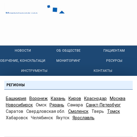
НОВОСТИ
ОБ ОБЩЕСТВЕ
ПАЦИЕНТАМ
ОБУЧЕНИЕ, КОНСУЛЬТАЦИИ
МОНИТОРИНГ
РЕСУРСЫ
ИНСТРУМЕНТЫ
КОНТАКТЫ
РЕГИОНЫ
Башкирия
Воронеж
Казань
Киров
Краснодар
Москва
Новосибирск
Омск
Рязань
Самара
Санкт-Петербург
Саратов
Свердловская обл.
Смоленск
Тверь
Томск
Хабаровск
Челябинск
Якутск
Ярославль