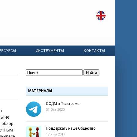
РЕСУРСЫ
ИНСТРУМЕНТЫ
КОНТАКТЫ
Найти
МАТЕРИАЛЫ
ОСДМ в Телеграме
31 Окт 2020
ут
мы не
 обзор
Поддержать наше Общество
естным
17 Янв 2017
рнулась.