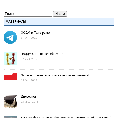
Найти
МАТЕРИАЛЫ
ОСДМ в Телеграме
31 Окт 2020
Поддержать наше Общество
17 Янв 2017
За регистрацию всех клинических испытаний!
12 Окт 2013
Диссернет
29 Июл 2013