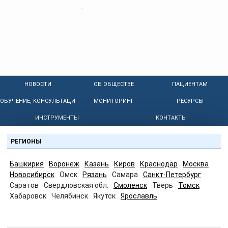
НОВОСТИ
ОБ ОБЩЕСТВЕ
ПАЦИЕНТАМ
ОБУЧЕНИЕ, КОНСУЛЬТАЦИИ
МОНИТОРИНГ
РЕСУРСЫ
ИНСТРУМЕНТЫ
КОНТАКТЫ
РЕГИОНЫ
Башкирия
Воронеж
Казань
Киров
Краснодар
Москва
Новосибирск
Омск
Рязань
Самара
Санкт-Петербург
Саратов
Свердловская обл.
Смоленск
Тверь
Томск
Хабаровск
Челябинск
Якутск
Ярославль