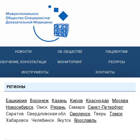
НОВОСТИ
ОБ ОБЩЕСТВЕ
ПАЦИЕНТАМ
ОБУЧЕНИЕ, КОНСУЛЬТАЦИИ
МОНИТОРИНГ
РЕСУРСЫ
ИНСТРУМЕНТЫ
КОНТАКТЫ
РЕГИОНЫ
Башкирия
Воронеж
Казань
Киров
Краснодар
Москва
Новосибирск
Омск
Рязань
Самара
Санкт-Петербург
Саратов
Свердловская обл.
Смоленск
Тверь
Томск
Хабаровск
Челябинск
Якутск
Ярославль