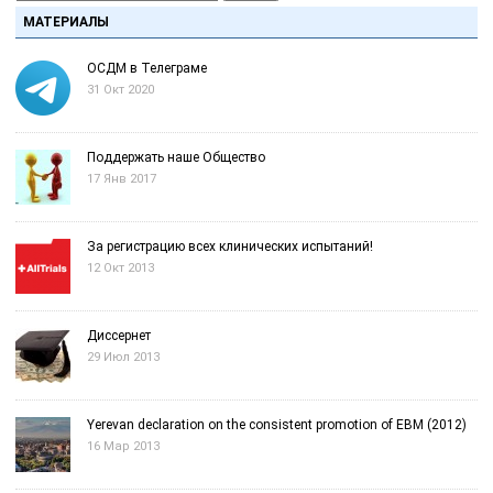
МАТЕРИАЛЫ
ОСДМ в Телеграме
31 Окт 2020
Поддержать наше Общество
17 Янв 2017
За регистрацию всех клинических испытаний!
12 Окт 2013
Диссернет
29 Июл 2013
Yerevan declaration on the consistent promotion of EBM (2012)
16 Мар 2013