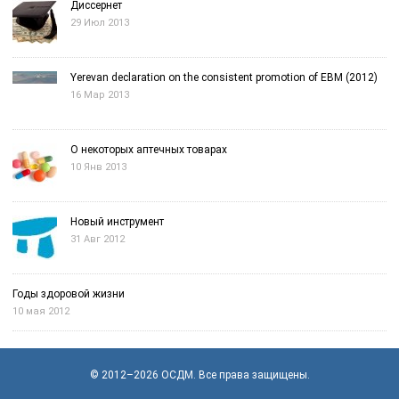
Диссернет
29 Июл 2013
Yerevan declaration on the consistent promotion of EBM (2012)
16 Мар 2013
О некоторых аптечных товарах
10 Янв 2013
Новый инструмент
31 Авг 2012
Годы здоровой жизни
10 мая 2012
© 2012–2026
OСДМ
. Все права защищены.