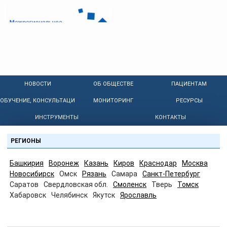
НОВОСТИ
ОБ ОБЩЕСТВЕ
ПАЦИЕНТАМ
ОБУЧЕНИЕ, КОНСУЛЬТАЦИИ
МОНИТОРИНГ
РЕСУРСЫ
ИНСТРУМЕНТЫ
КОНТАКТЫ
РЕГИОНЫ
Башкирия
Воронеж
Казань
Киров
Краснодар
Москва
Новосибирск
Омск
Рязань
Самара
Санкт-Петербург
Саратов
Свердловская обл.
Смоленск
Тверь
Томск
Хабаровск
Челябинск
Якутск
Ярославль