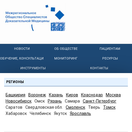
НОВОСТИ
ОБ ОБЩЕСТВЕ
ПАЦИЕНТАМ
ОБУЧЕНИЕ, КОНСУЛЬТАЦИИ
МОНИТОРИНГ
РЕСУРСЫ
ИНСТРУМЕНТЫ
КОНТАКТЫ
РЕГИОНЫ
Башкирия
Воронеж
Казань
Киров
Краснодар
Москва
Новосибирск
Омск
Рязань
Самара
Санкт-Петербург
Саратов
Свердловская обл.
Смоленск
Тверь
Томск
Хабаровск
Челябинск
Якутск
Ярославль