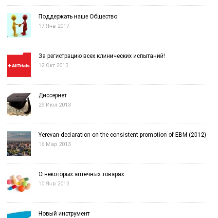
Поддержать наше Общество
17 Янв 2017
За регистрацию всех клинических испытаний!
12 Окт 2013
Диссернет
29 Июл 2013
Yerevan declaration on the consistent promotion of EBM (2012)
16 Мар 2013
О некоторых аптечных товарах
10 Янв 2013
Новый инструмент