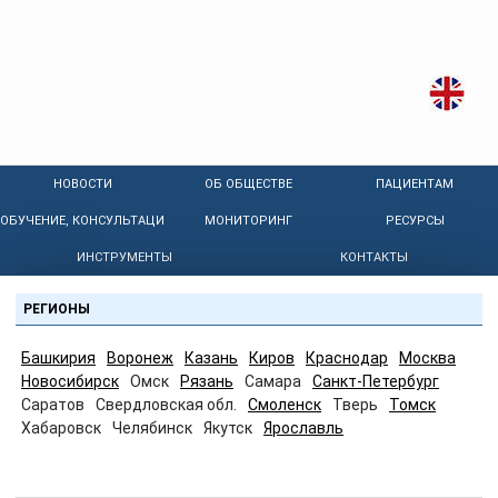
НОВОСТИ
ОБ ОБЩЕСТВЕ
ПАЦИЕНТАМ
ОБУЧЕНИЕ, КОНСУЛЬТАЦИИ
МОНИТОРИНГ
РЕСУРСЫ
ИНСТРУМЕНТЫ
КОНТАКТЫ
РЕГИОНЫ
Башкирия
Воронеж
Казань
Киров
Краснодар
Москва
Новосибирск
Омск
Рязань
Самара
Санкт-Петербург
Саратов
Свердловская обл.
Смоленск
Тверь
Томск
Хабаровск
Челябинск
Якутск
Ярославль