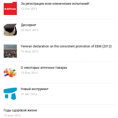
За регистрацию всех клинических испытаний!
12 Окт 2013
Диссернет
29 Июл 2013
Yerevan declaration on the consistent promotion of EBM (2012)
16 Мар 2013
О некоторых аптечных товарах
10 Янв 2013
Новый инструмент
31 Авг 2012
Годы здоровой жизни
10 мая 2012