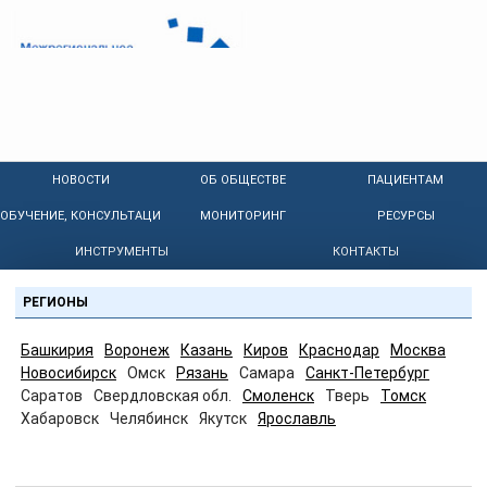
НОВОСТИ
ОБ ОБЩЕСТВЕ
ПАЦИЕНТАМ
ОБУЧЕНИЕ, КОНСУЛЬТАЦИИ
МОНИТОРИНГ
РЕСУРСЫ
ИНСТРУМЕНТЫ
КОНТАКТЫ
РЕГИОНЫ
Башкирия
Воронеж
Казань
Киров
Краснодар
Москва
Новосибирск
Омск
Рязань
Самара
Санкт-Петербург
Саратов
Свердловская обл.
Смоленск
Тверь
Томск
Хабаровск
Челябинск
Якутск
Ярославль