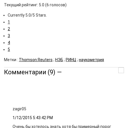
Текущий рейтинг: 5.0 (6 голосов)
Currently 5.0/5 Stars.
1
2
3
4
5
Метки :
Thomson Reuters
;
НЭБ
;
РИНЦ
;
наукометрия
Комментарии (9)
—
zagir05
1/12/2015 5:43:42 PM
Очень бы хотелось знать хотя бы примерный порог