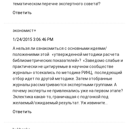
тематическом перечне экспертного совета!?
Ответить
экономист+
1/24/2015 3:06:46 PM
А нельзя ли ознакомиться с основными идеями/
положениями этой «утвержденной методики расчета
библиометрических показателей»? «Заведомо слабые и
практически не цитируемые в научном сообществе
журналы» отсекались по методике РИНЦ, последующий
отбор идет по другой методике. Затем отобранные
журналы рассматриваются экспертными группами. А
почему эксперты не привлекались уже на первом этапе?
Эклектика какая-то, граничащая с подгонкой под
желаемый/ожидаемый результат. Уж извините…
Ответить