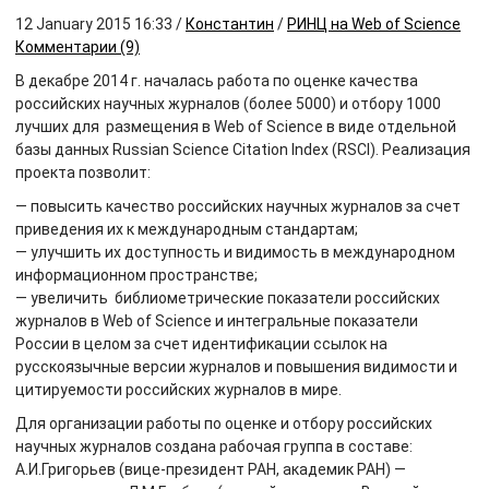
12 January 2015 16:33
/
Константин
/
РИНЦ на Web of Science
Комментарии (9)
В декабре 2014 г. началась работа по оценке качества
российских научных журналов (более 5000) и отбору 1000
лучших для размещения в Web of Science в виде отдельной
базы данных Russian Science Citation Index (RSCI). Реализация
проекта позволит:
— повысить качество российских научных журналов за счет
приведения их к международным стандартам;
— улучшить их доступность и видимость в международном
информационном пространстве;
— увеличить библиометрические показатели российских
журналов в Web of Science и интегральные показатели
России в целом за счет идентификации ссылок на
русскоязычные версии журналов и повышения видимости и
цитируемости российских журналов в мире.
Для организации работы по оценке и отбору российских
научных журналов создана рабочая группа в составе:
А.И.Григорьев (вице-президент РАН, академик РАН) —