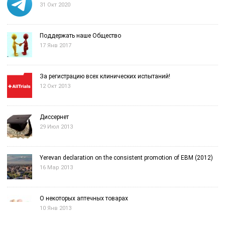
31 Окт 2020
Поддержать наше Общество
17 Янв 2017
За регистрацию всех клинических испытаний!
12 Окт 2013
Диссернет
29 Июл 2013
Yerevan declaration on the consistent promotion of EBM (2012)
16 Мар 2013
О некоторых аптечных товарах
10 Янв 2013