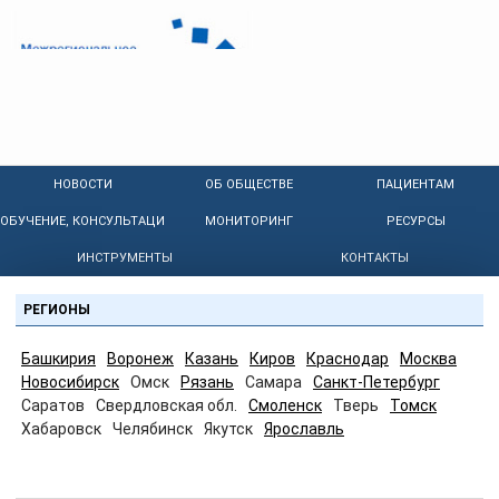
НОВОСТИ
ОБ ОБЩЕСТВЕ
ПАЦИЕНТАМ
ОБУЧЕНИЕ, КОНСУЛЬТАЦИИ
МОНИТОРИНГ
РЕСУРСЫ
ИНСТРУМЕНТЫ
КОНТАКТЫ
РЕГИОНЫ
Башкирия
Воронеж
Казань
Киров
Краснодар
Москва
Новосибирск
Омск
Рязань
Самара
Санкт-Петербург
Саратов
Свердловская обл.
Смоленск
Тверь
Томск
Хабаровск
Челябинск
Якутск
Ярославль