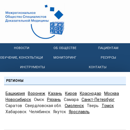
НОВОСТИ
ОБ ОБЩЕСТВЕ
ПАЦИЕНТАМ
ОБУЧЕНИЕ, КОНСУЛЬТАЦИИ
МОНИТОРИНГ
РЕСУРСЫ
ИНСТРУМЕНТЫ
КОНТАКТЫ
РЕГИОНЫ
Башкирия
Воронеж
Казань
Киров
Краснодар
Москва
Новосибирск
Омск
Рязань
Самара
Санкт-Петербург
Саратов
Свердловская обл.
Смоленск
Тверь
Томск
Хабаровск
Челябинск
Якутск
Ярославль