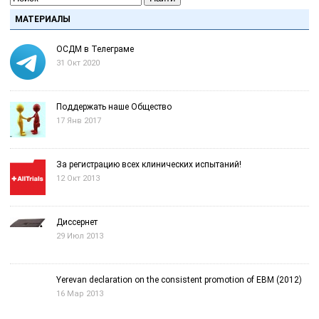
МАТЕРИАЛЫ
ОСДМ в Телеграме
31 Окт 2020
Поддержать наше Общество
17 Янв 2017
За регистрацию всех клинических испытаний!
12 Окт 2013
Диссернет
29 Июл 2013
Yerevan declaration on the consistent promotion of EBM (2012)
16 Мар 2013