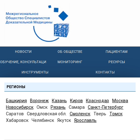
НОВОСТИ
ОБ ОБЩЕСТВЕ
ПАЦИЕНТАМ
ОБУЧЕНИЕ, КОНСУЛЬТАЦИИ
МОНИТОРИНГ
РЕСУРСЫ
ИНСТРУМЕНТЫ
КОНТАКТЫ
РЕГИОНЫ
Башкирия
Воронеж
Казань
Киров
Краснодар
Москва
Новосибирск
Омск
Рязань
Самара
Санкт-Петербург
Саратов
Свердловская обл.
Смоленск
Тверь
Томск
Хабаровск
Челябинск
Якутск
Ярославль