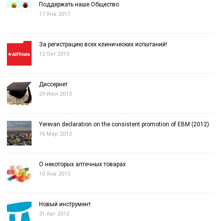
Поддержать наше Общество
17 Янв 2017
За регистрацию всех клинических испытаний!
12 Окт 2013
Диссернет
29 Июл 2013
Yerevan declaration on the consistent promotion of EBM (2012)
16 Мар 2013
О некоторых аптечных товарах
10 Янв 2013
Новый инструмент
31 Авг 2012