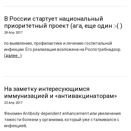
В России стартует национальный
приоритетный проект (ага, еще один :-( )
28 Апр 2017
по выявлению, профилактике и лечению госпитальной
инфекции. Его реализация возложена на Роспотребнадзор.
(далее…)
На заметку интересующимся
иммунизацией и «антивакцинаторам»
23 Апр 2017
Феномен Antibody-dependent enhancement или увеличения
тяжести болезни у организма, который уже сталкивался с
инфекцией,