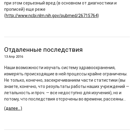
при этом серьезный вред (в основном от диагностики и
прописей) еще реже
(
http://www.ncbi.nlm.nih.gov/pubmed/26715764
)
Отдаленные последствия
13 Апр 2016
Наши возможности изучать систему здравоохранения,
измерять происходящие в ней процессы крайне ограничены.
Не только, конечно, засекречиванием части статистики (вы
знаете, конечно, что результаты работы наших учреждений —
летальность и проч. — все недоступно для изучения), но и
потому, что последствия отсрочены во времени, рассеяны…
(далее…)