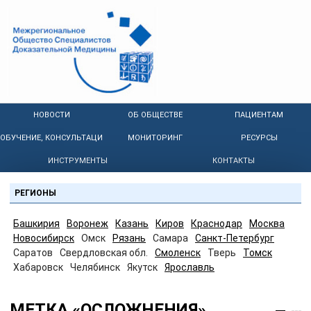
НОВОСТИ
ОБ ОБЩЕСТВЕ
ПАЦИЕНТАМ
ОБУЧЕНИЕ, КОНСУЛЬТАЦИИ
МОНИТОРИНГ
РЕСУРСЫ
ИНСТРУМЕНТЫ
КОНТАКТЫ
РЕГИОНЫ
Башкирия
Воронеж
Казань
Киров
Краснодар
Москва
Новосибирск
Омск
Рязань
Самара
Санкт-Петербург
Саратов
Свердловская обл.
Смоленск
Тверь
Томск
Хабаровск
Челябинск
Якутск
Ярославль
МЕТКА «ОСЛОЖНЕНИЯ»