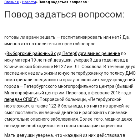
Главная
»
Новости
»
Повод задаться вопросом:
Повод задаться вопросом:
готовы ли врачи решать — госпитализировать или нет? Да,
именно этот относительно простой вопрос.
«
Выборгский районный суд Петербурга вынес решение
по
иску матери 19-летней девушки, умершей два года назад в
Клинической больнице №122 им. Л.Г. Соколова. В течение двух
последних недель жизни юную петербурженку по полису ДМС
осматривали специалисты сразу нескольких медучреждений
города – Петербургского многопрофильного центра (бывший
Многопрофильный центр им. Пирогова, в феврале 2015 года
передан СПбГУ
), Покровской больницы, «Петербургской
неотложки», а также 122-й больницы, но никто из врачей не
смог поставить ей верный диагноз и распознать признаки
смертельно опасного заболевания. Более того, медики даже
не видели необходимости в госпитализации пациентки.
Мать девушки уверена, что «каждый из них действовал в