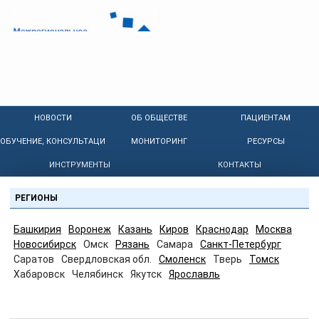
НОВОСТИ
ОБ ОБЩЕСТВЕ
ПАЦИЕНТАМ
ОБУЧЕНИЕ, КОНСУЛЬТАЦИИ
МОНИТОРИНГ
РЕСУРСЫ
ИНСТРУМЕНТЫ
КОНТАКТЫ
РЕГИОНЫ
Башкирия
Воронеж
Казань
Киров
Краснодар
Москва
Новосибирск
Омск
Рязань
Самара
Санкт-Петербург
Саратов
Свердловская обл.
Смоленск
Тверь
Томск
Хабаровск
Челябинск
Якутск
Ярославль