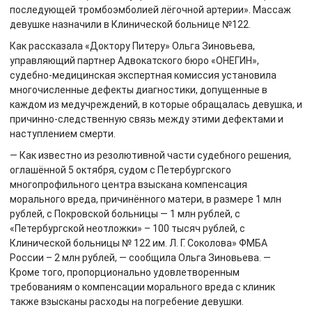
последующей тромбоэмболией лёгочной артерии». Массаж
девушке назначили в Клинической больнице №122.
Как рассказала «Доктору Питеру» Ольга Зиновьева,
управляющий партнер Адвокатского бюро «ОНЕГИН»,
судебно-медицинская экспертная комиссия установила
многочисленные дефекты диагностики, допущенные в
каждом из медучреждений, в которые обращалась девушка, и
причинно-следственную связь между этими дефектами и
наступлением смерти.
— Как известно из резолютивной части судебного решения,
оглашённой 5 октября, судом с Петербургского
многопрофильного центра взыскана компенсация
морального вреда, причинённого матери, в размере 1 млн
рублей, с Покровской больницы — 1 млн рублей, с
«Петербургской неотложки» – 100 тысяч рублей, с
Клинической больницы № 122 им. Л. Г. Соколова» ФМБА
России – 2 млн рублей, — сообщила Ольга Зиновьева. —
Кроме того, пропорционально удовлетворенным
требованиям о компенсации морального вреда с клиник
также взысканы расходы на погребение девушки.