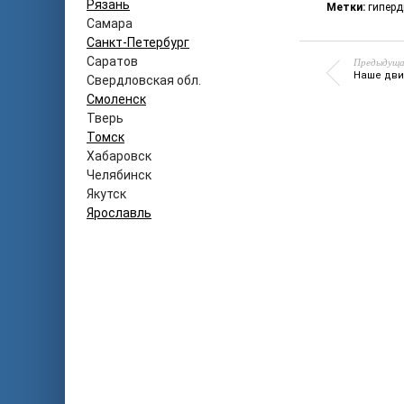
Рязань
Метки:
гиперд
Самара
Санкт-Петербург
Саратов
Предыдуща
Наше дви
Свердловская обл.
Смоленск
Тверь
Томск
Хабаровск
Челябинск
Якутск
Ярославль