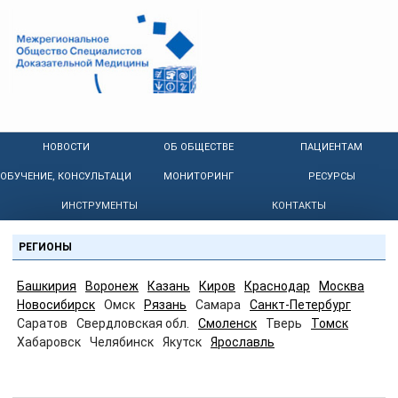
НОВОСТИ
ОБ ОБЩЕСТВЕ
ПАЦИЕНТАМ
ОБУЧЕНИЕ, КОНСУЛЬТАЦИИ
МОНИТОРИНГ
РЕСУРСЫ
ИНСТРУМЕНТЫ
КОНТАКТЫ
РЕГИОНЫ
Башкирия
Воронеж
Казань
Киров
Краснодар
Москва
Новосибирск
Омск
Рязань
Самара
Санкт-Петербург
Саратов
Свердловская обл.
Смоленск
Тверь
Томск
Хабаровск
Челябинск
Якутск
Ярославль