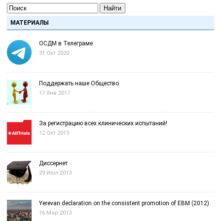
Найти
МАТЕРИАЛЫ
ОСДМ в Телеграме
31 Окт 2020
Поддержать наше Общество
17 Янв 2017
За регистрацию всех клинических испытаний!
12 Окт 2013
Диссернет
29 Июл 2013
Yerevan declaration on the consistent promotion of EBM (2012)
16 Мар 2013