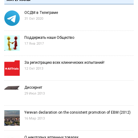
ОСДМ в Телеграме
31 Окт 2020
Поддержать наше Общество
17 Янв 2017
За регистрацию всех клинических испытаний!
12 Окт 2013
Диссернет
29 Июл 2013
Yerevan declaration on the consistent promotion of EBM (2012)
16 Мар 2013
О некоторых аптечных товарах