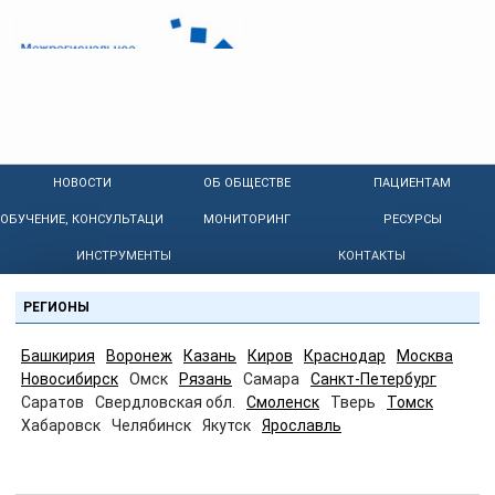
НОВОСТИ
ОБ ОБЩЕСТВЕ
ПАЦИЕНТАМ
ОБУЧЕНИЕ, КОНСУЛЬТАЦИИ
МОНИТОРИНГ
РЕСУРСЫ
ИНСТРУМЕНТЫ
КОНТАКТЫ
РЕГИОНЫ
Башкирия
Воронеж
Казань
Киров
Краснодар
Москва
Новосибирск
Омск
Рязань
Самара
Санкт-Петербург
Саратов
Свердловская обл.
Смоленск
Тверь
Томск
Хабаровск
Челябинск
Якутск
Ярославль