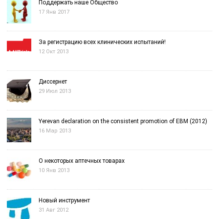
Поддержать наше Общество
17 Янв 2017
За регистрацию всех клинических испытаний!
12 Окт 2013
Диссернет
29 Июл 2013
Yerevan declaration on the consistent promotion of EBM (2012)
16 Мар 2013
О некоторых аптечных товарах
10 Янв 2013
Новый инструмент
31 Авг 2012