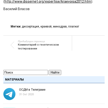
(
http://www.dissernet.org/expertise/kraevoisa2012.htm
).
Василий Власов
Метки:
диссертация
,
краевой
,
минздрав
,
плагиат
Предыдущая страница
Комментарий о генетическом
тестировании
Найти
МАТЕРИАЛЫ
ОСДМ в Телеграме
31 Окт 2020