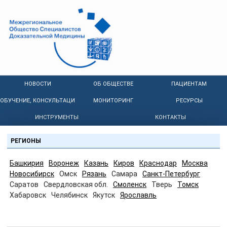
НОВОСТИ
ОБ ОБЩЕСТВЕ
ПАЦИЕНТАМ
ОБУЧЕНИЕ, КОНСУЛЬТАЦИИ
МОНИТОРИНГ
РЕСУРСЫ
ИНСТРУМЕНТЫ
КОНТАКТЫ
РЕГИОНЫ
Башкирия
Воронеж
Казань
Киров
Краснодар
Москва
Новосибирск
Омск
Рязань
Самара
Санкт-Петербург
Саратов
Свердловская обл.
Смоленск
Тверь
Томск
Хабаровск
Челябинск
Якутск
Ярославль