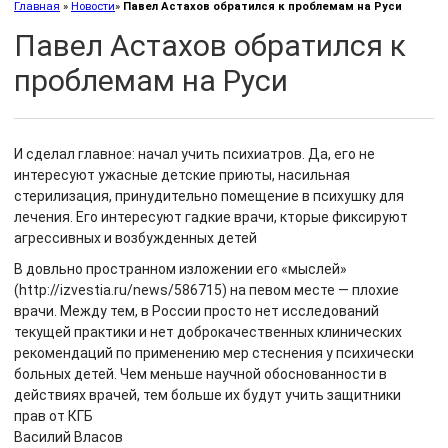
Главная
»
Новости
»
Павел Астахов обратился к проблемам на Руси
Павел Астахов обратился к
проблемам на Руси
И сделал главное: начал учить психиатров. Да, его не
интересуют ужасные детские приюты, насильная
стерилизация, принудительно помещение в психушку для
лечения. Его интересуют гадкие врачи, кторые фиксируют
агрессивных и возбужденных детей
В довльно пространном изложении его «мыслей»
(http://izvestia.ru/news/586715) на певом месте — плохие
врачи. Между тем, в России просто нет исследований
текущей практики и нет доброкачественных клинических
рекомендаций по применению мер стеснения у психически
больных детей. Чем меньше научной обоснованности в
действиях врачей, тем больше их будут учить защитники
прав от КГБ
Василий Власов