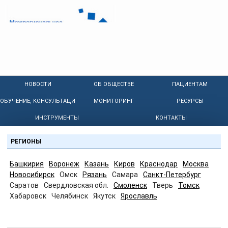
НОВОСТИ
ОБ ОБЩЕСТВЕ
ПАЦИЕНТАМ
ОБУЧЕНИЕ, КОНСУЛЬТАЦИИ
МОНИТОРИНГ
РЕСУРСЫ
ИНСТРУМЕНТЫ
КОНТАКТЫ
РЕГИОНЫ
Башкирия
Воронеж
Казань
Киров
Краснодар
Москва
Новосибирск
Омск
Рязань
Самара
Санкт-Петербург
Саратов
Свердловская обл.
Смоленск
Тверь
Томск
Хабаровск
Челябинск
Якутск
Ярославль