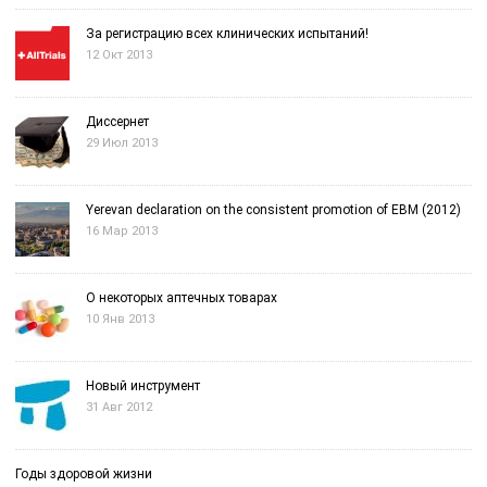
За регистрацию всех клинических испытаний!
12 Окт 2013
Диссернет
29 Июл 2013
Yerevan declaration on the consistent promotion of EBM (2012)
16 Мар 2013
О некоторых аптечных товарах
10 Янв 2013
Новый инструмент
31 Авг 2012
Годы здоровой жизни