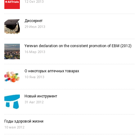
12 Окт 2013
Диссернет
29 Июл 2013
Yerevan declaration on the consistent promotion of EBM (2012)
16 Мар 2013
О некоторых аптечных товарах
10 Янв 2013
Новый инструмент
31 Авг 2012
Годы здоровой жизни
10 мая 2012