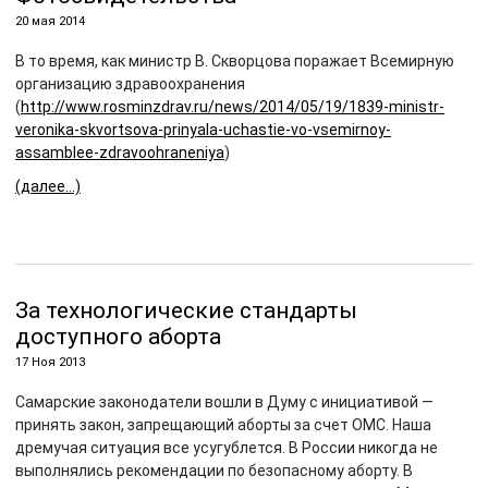
20 мая 2014
В то время, как министр В. Скворцова поражает Всемирную
организацию здравоохранения
(
http://www.rosminzdrav.ru/news/2014/05/19/1839-ministr-
veronika-skvortsova-prinyala-uchastie-vo-vsemirnoy-
assamblee-zdravoohraneniya
)
(далее…)
За технологические стандарты
доступного аборта
17 Ноя 2013
Самарские законодатели вошли в Думу с инициативой —
принять закон, запрещающий аборты за счет ОМС. Наша
дремучая ситуация все усугублется. В России никогда не
выполнялись рекомендации по безопасному аборту. В