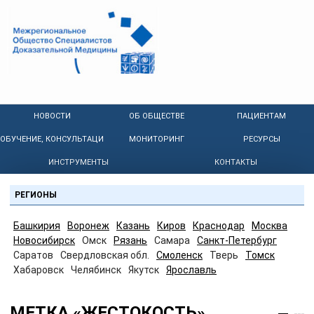
НОВОСТИ
ОБ ОБЩЕСТВЕ
ПАЦИЕНТАМ
ОБУЧЕНИЕ, КОНСУЛЬТАЦИИ
МОНИТОРИНГ
РЕСУРСЫ
ИНСТРУМЕНТЫ
КОНТАКТЫ
РЕГИОНЫ
Башкирия
Воронеж
Казань
Киров
Краснодар
Москва
Новосибирск
Омск
Рязань
Самара
Санкт-Петербург
Саратов
Свердловская обл.
Смоленск
Тверь
Томск
Хабаровск
Челябинск
Якутск
Ярославль
МЕТКА «ЖЕСТОКОСТЬ»