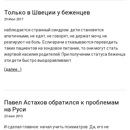
Только в Швеции у беженцев
29 Июл 2017
наблюдается странный синдром: дети становятся
апатичными, не едят, не говорят, не держат мочу, не
реагируют на боль. Если врачи отказываются переводить
таких пациентов на зондовое питание, то они могут стать
жертвой насилия родителей. При получении статуса беженца
эти дети быстро выздоравливают.
(далее…)
Павел Астахов обратился к проблемам
на Руси
23 мая 2015
И сделал главное: начал учить психиатров. Да, его не