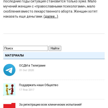
последние годы ситуация становится только хуже. Мало
мучений женщин с «православными психологами», мало
скобления вместо лекарственного аборта. Женщин хотят
наказать еще деньгами.
(далее…)
Найти
МАТЕРИАЛЫ
ОСДМ в Телеграме
31 Окт 2020
Поддержать наше Общество
17 Янв 2017
За регистрацию всех клинических испытаний!