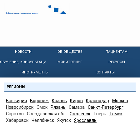
НОВОСТИ
ОБ ОБЩЕСТВЕ
ПАЦИЕНТАМ
ОБУЧЕНИЕ, КОНСУЛЬТАЦИИ
МОНИТОРИНГ
РЕСУРСЫ
ИНСТРУМЕНТЫ
КОНТАКТЫ
РЕГИОНЫ
Башкирия
Воронеж
Казань
Киров
Краснодар
Москва
Новосибирск
Омск
Рязань
Самара
Санкт-Петербург
Саратов
Свердловская обл.
Смоленск
Тверь
Томск
Хабаровск
Челябинск
Якутск
Ярославль