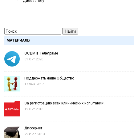
Диссернету
Найти
МАТЕРИАЛЫ
ОСДМ в Телеграме
31 Окт 2020
Поддержать наше Общество
17 Янв 2017
За регистрацию всех клинических испытаний!
12 Окт 2013
Диссернет
29 Июл 2013