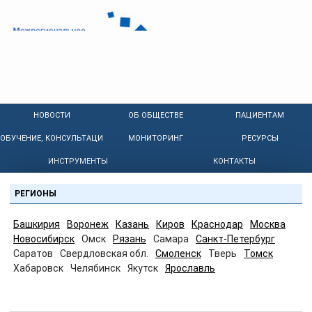
НОВОСТИ
ОБ ОБЩЕСТВЕ
ПАЦИЕНТАМ
ОБУЧЕНИЕ, КОНСУЛЬТАЦИИ
МОНИТОРИНГ
РЕСУРСЫ
ИНСТРУМЕНТЫ
КОНТАКТЫ
РЕГИОНЫ
Башкирия
Воронеж
Казань
Киров
Краснодар
Москва
Новосибирск
Омск
Рязань
Самара
Санкт-Петербург
Саратов
Свердловская обл.
Смоленск
Тверь
Томск
Хабаровск
Челябинск
Якутск
Ярославль