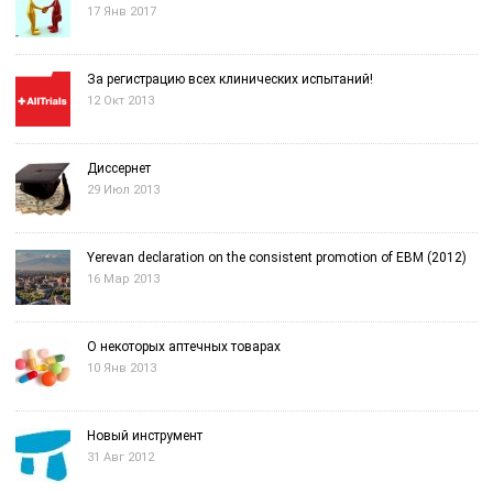
17 Янв 2017
За регистрацию всех клинических испытаний!
12 Окт 2013
Диссернет
29 Июл 2013
Yerevan declaration on the consistent promotion of EBM (2012)
16 Мар 2013
О некоторых аптечных товарах
10 Янв 2013
Новый инструмент
31 Авг 2012