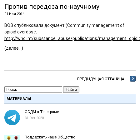
Против передоза по-научному
04 Ноя 2014
ВОЗ опубликовала документ (Community management of
opioid overdose.
http://who.int/substance_abuse/publications/management_opioi
(далее…)
ПРЕДЫДУЩАЯ СТРАНИЦА
Найти
МАТЕРИАЛЫ
ОСДМ в Телеграме
31 Окт 2020
Поддержать наше Общество