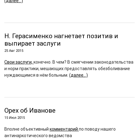
(далее…)
Н. Герасименко нагнетает позитив и
выпирает заслуги
25 Авг 2015
Свои заслуги,
конечно. В чем? В смягчении законодательства
и норм практики, мешающих предоставлять обезболивание
нуждающимся в нём больным.
(далее…)
Орех об Иванове
15 Июл 2015
Вполне объективный
комментарий
по поводу нашего
антинаркотического ведомства