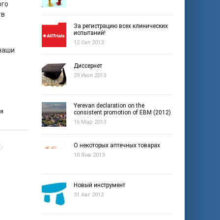
ого
тв
За регистрацию всех клинических
испытаний!
12 Окт 2013
 наши
Диссернет
29 Июл 2013
Yerevan declaration on the
ия
consistent promotion of EBM (2012)
16 Мар 2013
О некоторых аптечных товарах
10 Янв 2013
Новый инструмент
31 Авг 2012