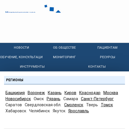
НОВОСТИ
ОБ ОБЩЕСТВЕ
ПАЦИЕНТАМ
ОБУЧЕНИЕ, КОНСУЛЬТАЦИИ
МОНИТОРИНГ
РЕСУРСЫ
ИНСТРУМЕНТЫ
КОНТАКТЫ
РЕГИОНЫ
Башкирия
Воронеж
Казань
Киров
Краснодар
Москва
Новосибирск
Омск
Рязань
Самара
Санкт-Петербург
Саратов
Свердловская обл.
Смоленск
Тверь
Томск
Хабаровск
Челябинск
Якутск
Ярославль