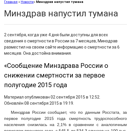
Главная
»
Новости
»
Минздрав напустил тумана
Минздрав напустил тумана
2 сентября, когда уже 4 дня были доступны для всех
сведения о смертности в России за 7 месяцев, Минздрав
разместил на своем сайте информацию о смертности за 6
месяцев. Она достойна внимания.
«Сообщение Минздрава России о
снижении смертности за первое
полугодие 2015 года
Материал опубликован 02 сентября 2015 в 12:52.
Обновлён 08 сентября 2015 в 19:19.
Минздрав России сообщает, что по данным Росстата, за
первое полугодие 2015 года смертность трудоспособного
населения снизилась на 2,1% в сравнении с аналогичным
периодом прошлого года, с 545,5 до 534,3 случаев на 100 тыс.