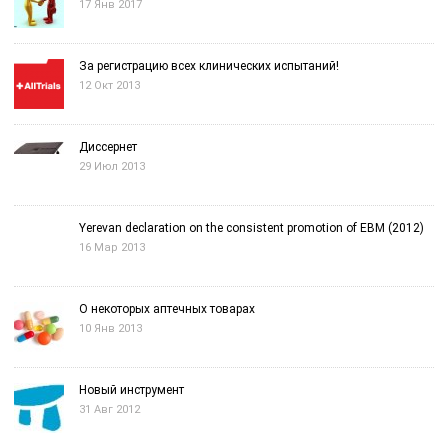
17 Янв 2017
За регистрацию всех клинических испытаний!
12 Окт 2013
Диссернет
29 Июл 2013
Yerevan declaration on the consistent promotion of EBM (2012)
16 Мар 2013
О некоторых аптечных товарах
10 Янв 2013
Новый инструмент
31 Авг 2012