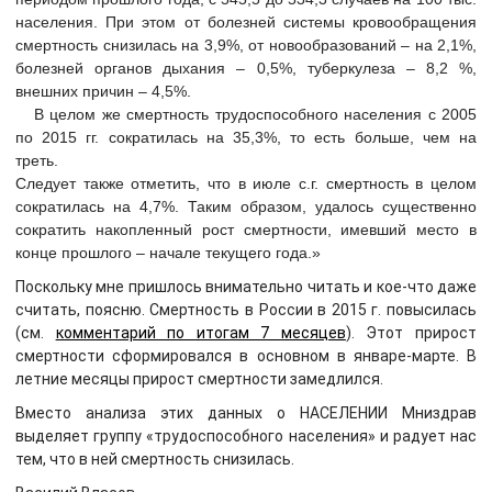
населения. При этом от болезней системы кровообращения
смертность снизилась на 3,9%, от новообразований – на 2,1%,
болезней органов дыхания – 0,5%, туберкулеза – 8,2 %,
внешних причин – 4,5%.
В целом же смертность трудоспособного населения с 2005
по 2015 гг. сократилась на 35,3%, то есть больше, чем на
треть.
Следует также отметить, что в июле с.г. смертность в целом
сократилась на 4,7%. Таким образом, удалось существенно
сократить накопленный рост смертности, имевший место в
конце прошлого – начале текущего года.»
Поскольку мне пришлось внимательно читать и кое-что даже
считать, поясню. Смертность в России в 2015 г. повысилась
(см.
комментарий по итогам 7 месяцев
). Этот прирост
смертности сформировался в основном в январе-марте. В
летние месяцы прирост смертности замедлился.
Вместо анализа этих данных о НАСЕЛЕНИИ Мниздрав
выделяет группу «трудоспособного населения» и радует нас
тем, что в ней смертность снизилась.