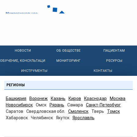
НОВОСТИ
ОБ ОБЩЕСТВЕ
ПАЦИЕНТАМ
ОБУЧЕНИЕ, КОНСУЛЬТАЦИИ
МОНИТОРИНГ
РЕСУРСЫ
ИНСТРУМЕНТЫ
КОНТАКТЫ
РЕГИОНЫ
Башкирия
Воронеж
Казань
Киров
Краснодар
Москва
Новосибирск
Омск
Рязань
Самара
Санкт-Петербург
Саратов
Свердловская обл.
Смоленск
Тверь
Томск
Хабаровск
Челябинск
Якутск
Ярославль