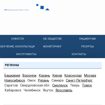
НОВОСТИ
ОБ ОБЩЕСТВЕ
ПАЦИЕНТАМ
ОБУЧЕНИЕ, КОНСУЛЬТАЦИИ
МОНИТОРИНГ
РЕСУРСЫ
ИНСТРУМЕНТЫ
КОНТАКТЫ
РЕГИОНЫ
Башкирия
Воронеж
Казань
Киров
Краснодар
Москва
Новосибирск
Омск
Рязань
Самара
Санкт-Петербург
Саратов
Свердловская обл.
Смоленск
Тверь
Томск
Хабаровск
Челябинск
Якутск
Ярославль