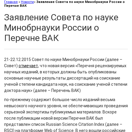
Главная
»
Новости
»
Заявление Совета по науке Минобрнауки России о
Перечне ВАК
Заявление Совета по науке
Минобрнауки России о
Перечне ВАК
21-22.12.2015 Совет по науке Минобрнауки России (далее –
Совет)
отмечает
, что новая версия «Перечня рецензируемых
научных изданий, в которых должны быть опубликованы
основные научные результаты диссертаций на соискание
ученой степени кандидата наук, на соискание ученой степени
доктора наук» (далее – Перечень ВАК)
по-прежнему содержит большое число изданий весьма
невысокого научного уровня, не обеспечивающих проведения
серьезной экспертизы публикуемых материалов. Вскоре
после публикации новой версии Перечня ВАК был
представлен список Russian Science Citation Index (далее –
RSCI) на платформе Web of Science. В него вошли российские