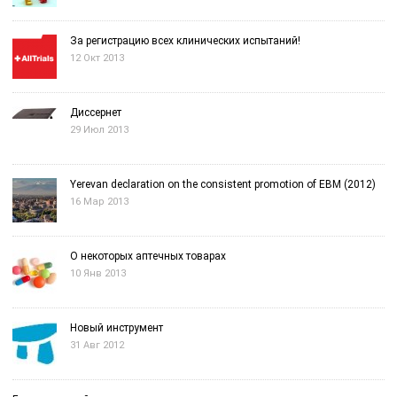
За регистрацию всех клинических испытаний!
12 Окт 2013
Диссернет
29 Июл 2013
Yerevan declaration on the consistent promotion of EBM (2012)
16 Мар 2013
О некоторых аптечных товарах
10 Янв 2013
Новый инструмент
31 Авг 2012