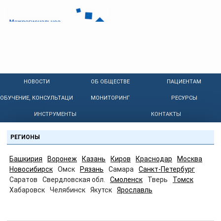
НОВОСТИ
ОБ ОБЩЕСТВЕ
ПАЦИЕНТАМ
ОБУЧЕНИЕ, КОНСУЛЬТАЦИИ
МОНИТОРИНГ
РЕСУРСЫ
ИНСТРУМЕНТЫ
КОНТАКТЫ
РЕГИОНЫ
Башкирия
Воронеж
Казань
Киров
Краснодар
Москва
Новосибирск
Омск
Рязань
Самара
Санкт-Петербург
Саратов
Свердловская обл.
Смоленск
Тверь
Томск
Хабаровск
Челябинск
Якутск
Ярославль