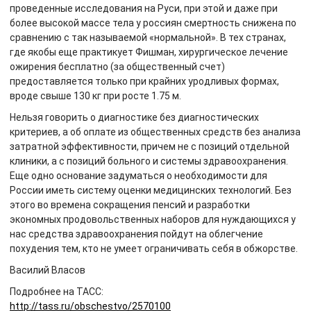
проведенные исследования на Руси, при этой и даже при
более высокой массе тела у россиян смертность снижена по
сравнению с так называемой «нормальной». В тех странах,
где якобы еще практикует Фишман, хирургическое лечение
ожирения бесплатно (за общественный счет)
предоставляется только при крайних уродливых формах,
вроде свыше 130 кг при росте 1.75 м.
Нельзя говорить о диагностике без диагностических
критериев, а об оплате из общественных средств без анализа
затратной эффективности, причем не с позиций отдельной
клиники, а с позиций больного и системы здравоохранения.
Еще одно основание задуматься о необходимости для
России иметь систему оценки медицинских технологий. Без
этого во времена сокращения пенсий и разработки
экономных продовольственных наборов для нуждающихся у
нас средства здравоохранения пойдут на облегчение
похудения тем, кто не умеет ограничивать себя в обжорстве.
Василий Власов
Подробнее на ТАСС:
http://tass.ru/obschestvo/2570100