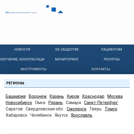
НОВОСТИ
ОБ ОБЩЕСТВЕ
ПАЦИЕНТАМ
ОБУЧЕНИЕ, КОНСУЛЬТАЦИИ
МОНИТОРИНГ
РЕСУРСЫ
ИНСТРУМЕНТЫ
КОНТАКТЫ
РЕГИОНЫ
Башкирия
Воронеж
Казань
Киров
Краснодар
Москва
Новосибирск
Омск
Рязань
Самара
Санкт-Петербург
Саратов
Свердловская обл.
Смоленск
Тверь
Томск
Хабаровск
Челябинск
Якутск
Ярославль