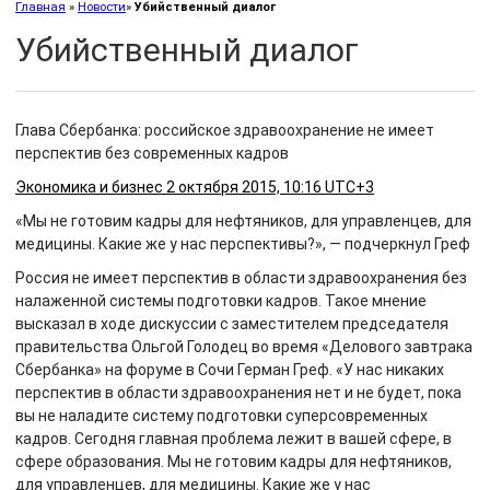
Главная
»
Новости
»
Убийственный диалог
Убийственный диалог
Глава Сбербанка: российское здравоохранение не имеет
перспектив без современных кадров
Экономика и бизнес 2 октября 2015, 10:16 UTC+3
«Мы не готовим кадры для нефтяников, для управленцев, для
медицины. Какие же у нас перспективы?», — подчеркнул Греф
Россия не имеет перспектив в области здравоохранения без
налаженной системы подготовки кадров. Такое мнение
высказал в ходе дискуссии с заместителем председателя
правительства Ольгой Голодец во время «Делового завтрака
Сбербанка» на форуме в Сочи Герман Греф. «У нас никаких
перспектив в области здравоохранения нет и не будет, пока
вы не наладите систему подготовки суперсовременных
кадров. Сегодня главная проблема лежит в вашей сфере, в
сфере образования. Мы не готовим кадры для нефтяников,
для управленцев, для медицины. Какие же у нас