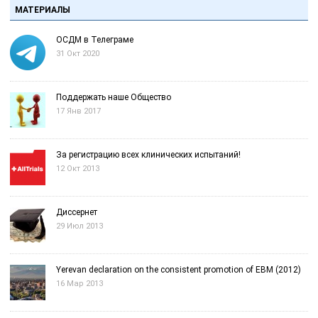
МАТЕРИАЛЫ
ОСДМ в Телеграме
31 Окт 2020
Поддержать наше Общество
17 Янв 2017
За регистрацию всех клинических испытаний!
12 Окт 2013
Диссернет
29 Июл 2013
Yerevan declaration on the consistent promotion of EBM (2012)
16 Мар 2013