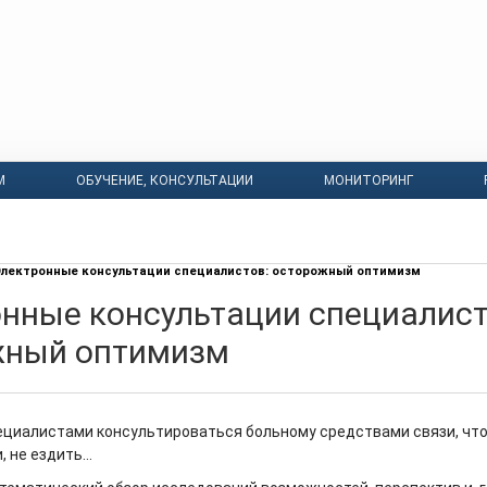
М
ОБУЧЕНИЕ, КОНСУЛЬТАЦИИ
МОНИТОРИНГ
лектронные консультации специалистов: осторожный оптимизм
нные консультации специалист
жный оптимизм
ециалистами консультироваться больному средствами связи, чт
, не ездить…