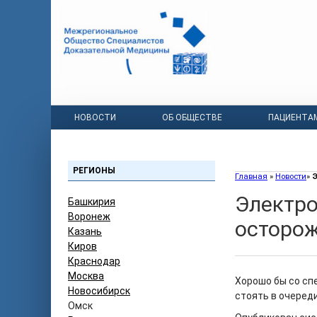
НОВОСТИ
ОБ ОБЩЕСТВЕ
ПАЦИЕНТА
РЕГИОНЫ
Главная
»
Новости
»
Э
Электро
Башкирия
Воронеж
осторо
Казань
Киров
Краснодар
Москва
Хорошо бы со сп
Новосибирск
стоять в очереди
Омск