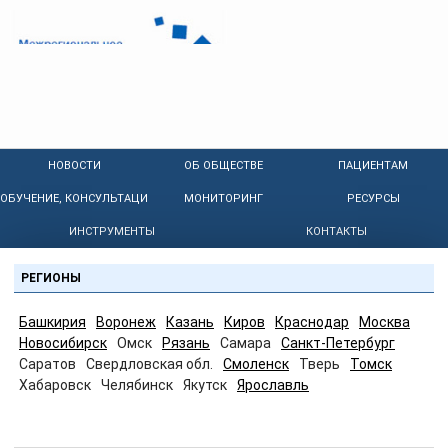
НОВОСТИ
ОБ ОБЩЕСТВЕ
ПАЦИЕНТАМ
ОБУЧЕНИЕ, КОНСУЛЬТАЦИИ
МОНИТОРИНГ
РЕСУРСЫ
ИНСТРУМЕНТЫ
КОНТАКТЫ
РЕГИОНЫ
Башкирия
Воронеж
Казань
Киров
Краснодар
Москва
Новосибирск
Омск
Рязань
Самара
Санкт-Петербург
Саратов
Свердловская обл.
Смоленск
Тверь
Томск
Хабаровск
Челябинск
Якутск
Ярославль