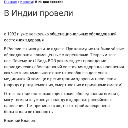
Главная
»
Новости
»
В Индии провели
В Индии провели
с 1992 г. уже несколько
общенациональных обследований
состояния здоровья
В России — никогда и ни одного. При коммунистах были убогие
обследования, совмещенные с переписями. Тепреь и того
нет. Почему нет? Ведь ВОЗ рекомендует проведение
периодических обследований состояния здоровья населения
как часть минимального пакета всеобщего доступа к
медицинской помощи и регистрации здоровья населения
(наряду с рождаемостью, смертностью и причинами смерти).
Ответ находится только один: такие обследования выявят,
могут выявить ужасную правду о здоровье российского
населения. Т.е. причина та же, по которой засекречена
больничная летальность.
Василий Власов.