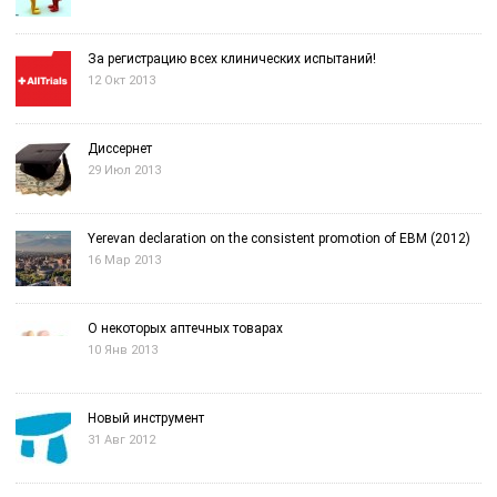
За регистрацию всех клинических испытаний!
12 Окт 2013
Диссернет
29 Июл 2013
Yerevan declaration on the consistent promotion of EBM (2012)
16 Мар 2013
О некоторых аптечных товарах
10 Янв 2013
Новый инструмент
31 Авг 2012