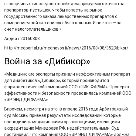
сговорчивых «исследователей» декларируемого качества
препаратов-пустышек, чтобы попасть на рынок
государственного заказа лекарственных препаратов с
намерением войти в список обязательных. И все это — за
счет налогоплательщиков.»
Апдейт 20160808:
http://medportal.ru/mednovosti/news/2016/08/08/352Dibikor/
Война за «Дибикор»
«Медицинские эксперты признали неэффективным препарат
для диабетиков «Дибикор», который производится
фармацевтической компанией ООО «ПИК-ФАРМА». Проверка
эффективности и безопасности проводилась компанией ООО
«ЭР ЭНД ДИ ФАРМА».
Впрочем, несмотря на это, в апреле 2016 года Арбитражный
суд Москвы признал результаты исследований, которые
проводились медицинскими организациями, имеющими
аккредитацию Минздрава РФ, недействительными. Суд
постановил, что компания ООО «ЭР ЭНД ДИ ФАРМА» должна