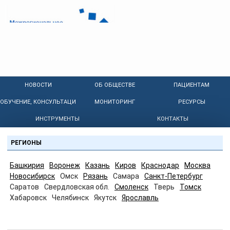
НОВОСТИ
ОБ ОБЩЕСТВЕ
ПАЦИЕНТАМ
ОБУЧЕНИЕ, КОНСУЛЬТАЦИИ
МОНИТОРИНГ
РЕСУРСЫ
ИНСТРУМЕНТЫ
КОНТАКТЫ
РЕГИОНЫ
Башкирия
Воронеж
Казань
Киров
Краснодар
Москва
Новосибирск
Омск
Рязань
Самара
Санкт-Петербург
Саратов
Свердловская обл.
Смоленск
Тверь
Томск
Хабаровск
Челябинск
Якутск
Ярославль