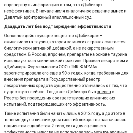
опровергнуть информацию о том, что «Дибикор»
неэффективен. В начале июля аналогичное решение
вынес
и
Девятый арбитражный апелляционный суд.
Двадцать лет без подтверждения эффективности
Основное действующее вещество «Дибикора» –
аминокислота таурин, которая во многих странах считается
биологически активной добавкой, а не лекарственным
средством. В России, впрочем, препараты на основе таурина
используются в клинической практике. Признан лекарством и
«Дибикор». Фармкомпания ООО «ПИК-ФАРМА»
зарегистрировала его еще в 90-х годах, когда требования для
внесения препарата в Государственный реестр
лекарственных средств существенно отличались от тех, что
существуют сейчас. Тогда же «Дибикор» был
внесен
в
Реестр без проведения соответствующих клинических
испытаний, подтверждающих его эффективность.
Такие испытания были начаты лишь в 2012 году, а до этого в
течение двух с лишним десятилетий лекарство назначалось
пациентам с диабетом 2 типа, хотя для оценки его
эффективности никогда не использовались международные