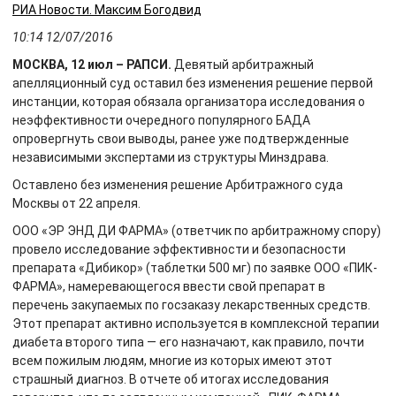
РИА Новости. Максим Богодвид
10:14 12/07/2016
МОСКВА, 12 июл – РАПСИ.
Девятый арбитражный
апелляционный суд оставил без изменения решение первой
инстанции, которая обязала организатора исследования о
неэффективности очередного популярного БАДА
опровергнуть свои выводы, ранее уже подтвержденные
независимыми экспертами из структуры Минздрава.
Оставлено без изменения решение Арбитражного суда
Москвы от 22 апреля.
ООО «ЭР ЭНД ДИ ФАРМА» (ответчик по арбитражному спору)
провело исследование эффективности и безопасности
препарата «Дибикор» (таблетки 500 мг) по заявке ООО «ПИК-
ФАРМА», намеревающегося ввести свой препарат в
перечень закупаемых по госзаказу лекарственных средств.
Этот препарат активно используется в комплексной терапии
диабета второго типа — его назначают, как правило, почти
всем пожилым людям, многие из которых имеют этот
страшный диагноз. В отчете об итогах исследования