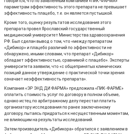
говорится, что по заявленным компанией «ПИК-ФАРМА»
параметрам эффективность этого препарата не превышает
эффективность плацебо, т.е. он является пустышкой.
Кроме того, оценку результатов исследования этого
препарата провел Ярославский государственный
медицинский университет Министерства здравоохранения
РФ. Был сделан вывод о том, что «между препаратом
«Дибикор» и плацебо различий по эффективности не
обнаружено, иными словами, что препарат «Дибикор»
обладает эффективностью, сравнимой с плацебо». Эксперты
университета заявили, что «с общепринятых клинических
позиций данное утверждение с практической точки зрения
означает неэффективность препарата».
Компания «ЭР ЭНД ДИ ФАРМА» предложила «ПИК-ФАРМЕ»
оплатить стоимость услуг по договору в полном объеме,
однако истец по арбитражному делу перестал платить
организатору исследования по ранее заключенному
договору, пытаясь придраться к несущественным моментам,
не влияющим на результаты исследований.
Затем производитель «Дибикора» обратился с заявлением в