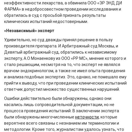
неэффективности лекарства, а обвинила ООО «ЭР ЭНД ДИ
ФАРМА» в недобросовестном проведении исследования и
обратилась в суд с просьбой признать результаты
клинических испытаний недостоверными.
«Независимый» эксперт
Удивительно, но суд дважды принял решение в пользу
производителя препарата. И Арбитражный суд Москвы, и
Девятый арбитражный суд, обратились к независимому
эксперту, А.О Монаенкову из ООО «РР МС», мнение которого и
стало решающим, несмотря на то, что эксперт не являлся
врачом-эндокринологом, а также не имел опыта проведения
и анализа подобных экспертиз. Это, однако, не помешало ему
прийти к выводу, что при проведении клинических испытаний
ответчик допустил множество существенных нарушений.
Ошибки действительно были обнаружены, однако они
касались лишь сопроводительной документации, но не
процесса проведения испытаний. В заключении эксперта
были обнаружены многочисленные
неточности
, которые
вероятнее всего связаны с незнанием им терминологии и
методологии. Кроме того, журналистам удалось узнать, что