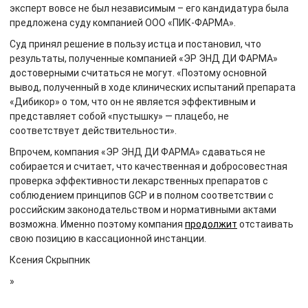
эксперт вовсе не был независимым – его кандидатура была
предложена суду компанией ООО «ПИК-ФАРМА».
Суд принял решение в пользу истца и постановил, что
результаты, полученные компанией «ЭР ЭНД ДИ ФАРМА»
достоверными считаться не могут. «Поэтому основной
вывод, полученный в ходе клинических испытаний препарата
«Дибикор» о том, что он не является эффективным и
представляет собой «пустышку» — плацебо, не
соответствует действительности».
Впрочем, компания «ЭР ЭНД ДИ ФАРМА» сдаваться не
собирается и считает, что качественная и добросовестная
проверка эффективности лекарственных препаратов с
соблюдением принципов GCP и в полном соответствии с
российским законодательством и нормативными актами
возможна. Именно поэтому компания
продолжит
отстаивать
свою позицию в кассационной инстанции.
Ксения Скрыпник
»