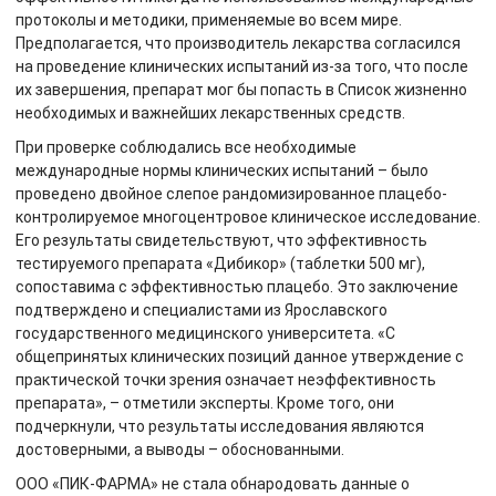
протоколы и методики, применяемые во всем мире.
Предполагается, что производитель лекарства согласился
на проведение клинических испытаний из-за того, что после
их завершения, препарат мог бы попасть в Список жизненно
необходимых и важнейших лекарственных средств.
При проверке соблюдались все необходимые
международные нормы клинических испытаний – было
проведено двойное слепое рандомизированное плацебо-
контролируемое многоцентровое клиническое исследование.
Его результаты свидетельствуют, что эффективность
тестируемого препарата «Дибикор» (таблетки 500 мг),
сопоставима с эффективностью плацебо. Это заключение
подтверждено и специалистами из Ярославского
государственного медицинского университета. «С
общепринятых клинических позиций данное утверждение с
практической точки зрения означает неэффективность
препарата», – отметили эксперты. Кроме того, они
подчеркнули, что результаты исследования являются
достоверными, а выводы – обоснованными.
ООО «ПИК-ФАРМА» не стала обнародовать данные о