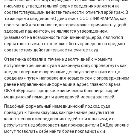
письмах в утвердительной форме сведения являются не
соответствующими действительности, отметил арбитраж. В
то же время сведения: «О действиях ООО «ПИК-ФАРМА», как
преступной деятельности, которая может причинить ущерб
здоровью пациентов», не являются утверждением,
указывают на возможность причинения ущерба, являются
вероятностными, что не может быть проверено на предмет
соответствия действительности, считает суд.
Ответчика обязали в течение десяти дней с момента
вступления решения суда в законную силу опровергнуть как
«недостоверные и порочащие деловую репутацию истца
сведения» путем направления новых писем с опровержением
ранее направленной информации в адрес главного врача
ОБУЗ «Курская городская клиническая больница скорой
медицинской помощи» и двух врачей-исследователей.
Подобный формальный немедицинский подход суда
приводит к таким казусам, как признание результатов
качественного исследования недействительными, и в
результате недобросовестные производители БАДов вполне
могут позволить себе найти более покладистых и