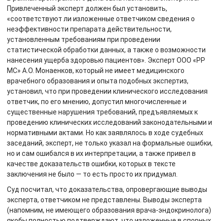
Привлеченный эксперт должен был установить,
«соответствуют ли изложенные ответчиком сведения о
неэффективности препарата действительности,
установленным требованиям при проведении
статистической обработки данных, а также о возможности
нанесения ущерба здоровью пациентов». Эксперт ООО «РР
МС» А.О. Монаенков, который не имеет медицинского
врачебного образования и опыта подобных экспертиз,
установил, что при проведении клинического исследования
ответчик, по его мнению, допустил многочисленные и
существенные нарушения требований, предъявляемых к
проведению клинических исследований законодательными и
нормативными актами. Но как заявлялось в ходе судебных
заседаний, эксперт, не только указал на формальные ошибки,
но и сам ошибался в их интерпретации, а также привел в
качестве доказательств ошибки, которых в тексте
заключения не было — то есть просто их придумал.
Суд посчитал, что доказательства, опровергающие выводы
эксперта, ответчиком не представлены. Выводы эксперта
(напомним, не имеющего образования врача-эндокринолога)
якобы полностью подтверждают, что изложенные в спорных