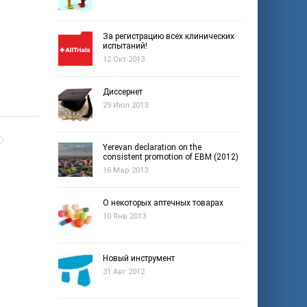
За регистрацию всех клинических
испытаний!
12 Окт 2013
и
Диссернет
29 Июл 2013
Yerevan declaration on the
consistent promotion of EBM (2012)
16 Мар 2013
О некоторых аптечных товарах
10 Янв 2013
Новый инструмент
31 Авг 2012