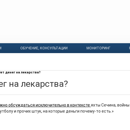
М
ОБУЧЕНИЕ, КОНСУЛЬТАЦИИ
МОНИТОРИНГ
ет денег на лекарства?
ег на лекарства?
жно обсуждаться исключительно в контексте
яхты Сечина, войны 
тболу и прочих штук, на которые деньги почему-то есть.»