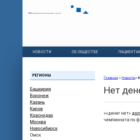
НОВОСТИ
ОБ ОБЩЕСТВЕ
ПАЦИЕНТА
РЕГИОНЫ
Главная
»
Новости
»
Н
Нет ден
Башкирия
Воронеж
Казань
Киров
««денег нет»
дол
Краснодар
чемпионата по фу
Москва
Новосибирск
Омск