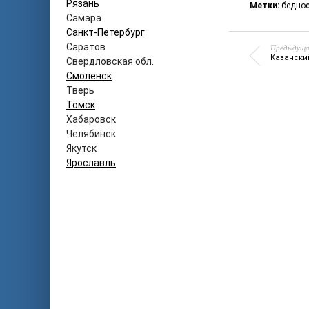
Рязань
Метки:
беднос
Самара
Санкт-Петербург
Саратов
Предыдуща
Казански
Свердловская обл.
Смоленск
Тверь
Томск
Хабаровск
Челябинск
Якутск
Ярославль