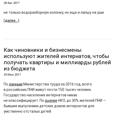
28 Авг 2017
не только водоразборную колонку, но еще и лапшу на уши
(далее…)
Как чиновники и бизнесмены
используют жителей интернатов, чтобы
получать квартиры и миллиарды рублей
из бюджета
29 Июл 2017
По
данным
Министерства труда за 2016 год, всего
в российских ПНИ живут почти 150 тысяч человек.
Государство население интернатов никак
не классифицирует. По
оценке
НКО, до 30% жителей ПНИ —
бывшие выпускники детских домов-интернатов для
умственно отсталых детей.