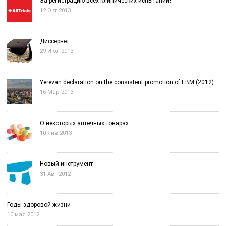
За регистрацию всех клинических испытаний!
12 Окт 2013
Диссернет
29 Июл 2013
Yerevan declaration on the consistent promotion of EBM (2012)
16 Мар 2013
О некоторых аптечных товарах
10 Янв 2013
Новый инструмент
31 Авг 2012
Годы здоровой жизни
10 мая 2012