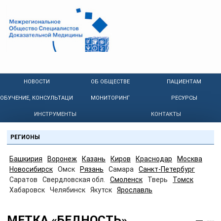
НОВОСТИ
ОБ ОБЩЕСТВЕ
ПАЦИЕНТАМ
ОБУЧЕНИЕ, КОНСУЛЬТАЦИИ
МОНИТОРИНГ
РЕСУРСЫ
ИНСТРУМЕНТЫ
КОНТАКТЫ
РЕГИОНЫ
Башкирия
Воронеж
Казань
Киров
Краснодар
Москва
Новосибирск
Омск
Рязань
Самара
Санкт-Петербург
Саратов
Свердловская обл.
Смоленск
Тверь
Томск
Хабаровск
Челябинск
Якутск
Ярославль
МЕТКА «БЕДНОСТЬ»