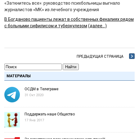
«Заткнитесь все»: руководство психбольницы выгнало
журналистов «МК» из лечебного учреждения
В Богданово пациенты лежат в собственных фекалиях рядом
с больными сифилисом и туберкулезом
(далее…)
ПРЕДЫДУЩАЯ СТРАНИЦА
Найти
МАТЕРИАЛЫ
ОСДМ в Телеграме
31 Окт 2020
Поддержать наше Общество
17 Янв 2017