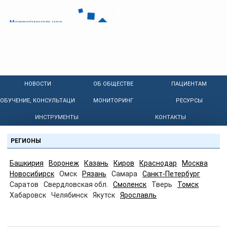
НОВОСТИ
ОБ ОБЩЕСТВЕ
ПАЦИЕНТАМ
ОБУЧЕНИЕ, КОНСУЛЬТАЦИИ
МОНИТОРИНГ
РЕСУРСЫ
ИНСТРУМЕНТЫ
КОНТАКТЫ
РЕГИОНЫ
Башкирия
Воронеж
Казань
Киров
Краснодар
Москва
Новосибирск
Омск
Рязань
Самара
Санкт-Петербург
Саратов
Свердловская обл.
Смоленск
Тверь
Томск
Хабаровск
Челябинск
Якутск
Ярославль