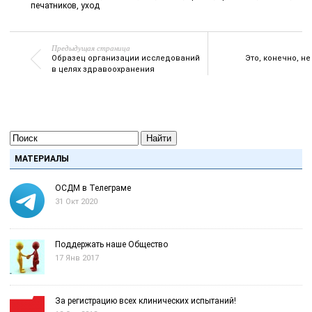
печатников
,
уход
Предыдущая страница
Образец организации исследований
Это, конечно, не
в целях здравоохранения
Найти
МАТЕРИАЛЫ
ОСДМ в Телеграме
31 Окт 2020
Поддержать наше Общество
17 Янв 2017
За регистрацию всех клинических испытаний!