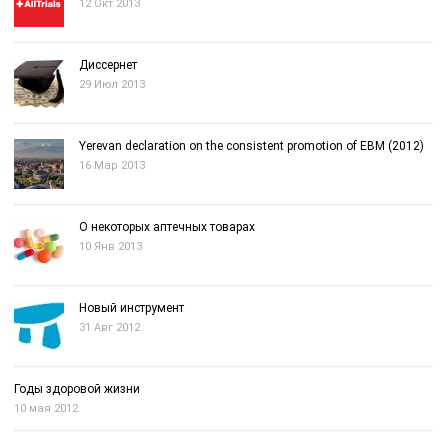
12 Окт 2013
Диссернет
29 Июл 2013
Yerevan declaration on the consistent promotion of EBM (2012)
16 Мар 2013
О некоторых аптечных товарах
10 Янв 2013
Новый инструмент
31 Авг 2012
Годы здоровой жизни
10 мая 2012