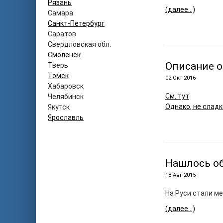
Рязань
(далее…)
Самара
Санкт-Петербург
Саратов
Свердловская обл.
Смоленск
Описание о
Тверь
Томск
02 Окт 2016
Хабаровск
См. тут
Челябинск
Однако, не сладк
Якутск
Ярославль
Нашлось о
18 Авг 2015
На Руси стали м
(далее…)