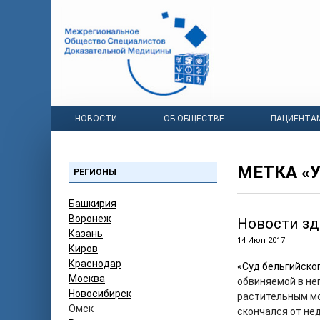
НОВОСТИ
ОБ ОБЩЕСТВЕ
ПАЦИЕНТА
МЕТКА «
РЕГИОНЫ
Башкирия
Воронеж
Новости зд
Казань
14 Июн 2017
Киров
Краснодар
«Суд бельгийско
Москва
обвиняемой в не
Новосибирск
растительным м
Омск
скончался от не