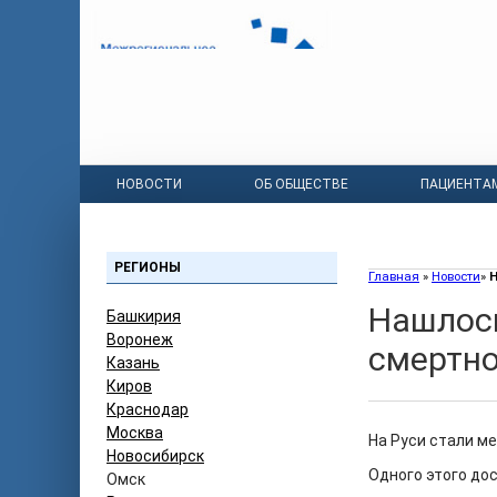
НОВОСТИ
ОБ ОБЩЕСТВЕ
ПАЦИЕНТА
РЕГИОНЫ
Главная
»
Новости
»
Н
Нашлос
Башкирия
Воронеж
смертн
Казань
Киров
Краснодар
Москва
На Руси стали м
Новосибирск
Одного этого до
Омск