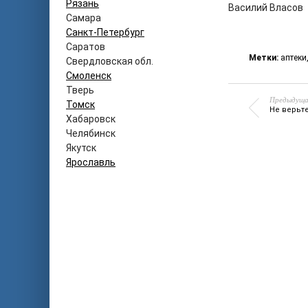
Рязань
Василий Власов
Самара
Санкт-Петербург
Саратов
Метки:
аптеки
Свердловская обл.
Смоленск
Тверь
Предыдуща
Томск
Не верьт
Хабаровск
Челябинск
Якутск
Ярославль