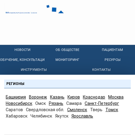
НОВОСТИ
ОБ ОБЩЕСТВЕ
ПАЦИЕНТАМ
ОБУЧЕНИЕ, КОНСУЛЬТАЦИИ
МОНИТОРИНГ
РЕСУРСЫ
ИНСТРУМЕНТЫ
КОНТАКТЫ
РЕГИОНЫ
Башкирия
Воронеж
Казань
Киров
Краснодар
Москва
Новосибирск
Омск
Рязань
Самара
Санкт-Петербург
Саратов
Свердловская обл.
Смоленск
Тверь
Томск
Хабаровск
Челябинск
Якутск
Ярославль