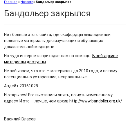
Главная
»
Новости
»
Бандольер закрылся
Бандольер закрылся
Нет больше этого сайта, где оксфордцы выкладывали
полезные материалы для изучающих и обучающих
доказательной медицине
Но чудо интернета приходит нам на помощь.
В веб-архиве
материалы доступны
.
Не забываем, что это — материалы до 2010 года, и потому
потенциально устаревшие, неправильные
Апдейт 20161028
И открылся! Его выставили опять, по чуть измененному
адресу. И это — лeчше, чем архив
http://www.bandolier.org.uk/
Василий Власов