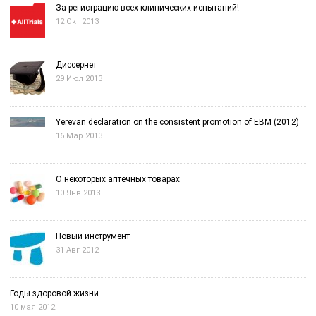
За регистрацию всех клинических испытаний!
12 Окт 2013
Диссернет
29 Июл 2013
Yerevan declaration on the consistent promotion of EBM (2012)
16 Мар 2013
О некоторых аптечных товарах
10 Янв 2013
Новый инструмент
31 Авг 2012
Годы здоровой жизни
10 мая 2012