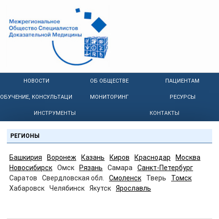
НОВОСТИ
ОБ ОБЩЕСТВЕ
ПАЦИЕНТАМ
ОБУЧЕНИЕ, КОНСУЛЬТАЦИИ
МОНИТОРИНГ
РЕСУРСЫ
ИНСТРУМЕНТЫ
КОНТАКТЫ
РЕГИОНЫ
Башкирия
Воронеж
Казань
Киров
Краснодар
Москва
Новосибирск
Омск
Рязань
Самара
Санкт-Петербург
Саратов
Свердловская обл.
Смоленск
Тверь
Томск
Хабаровск
Челябинск
Якутск
Ярославль