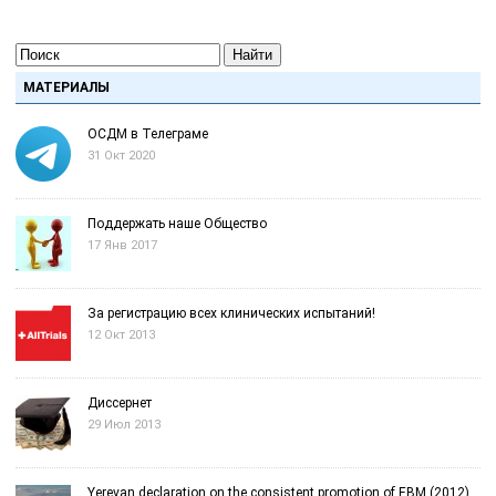
Найти
МАТЕРИАЛЫ
ОСДМ в Телеграме
31 Окт 2020
Поддержать наше Общество
17 Янв 2017
За регистрацию всех клинических испытаний!
12 Окт 2013
Диссернет
29 Июл 2013
Yerevan declaration on the consistent promotion of EBM (2012)